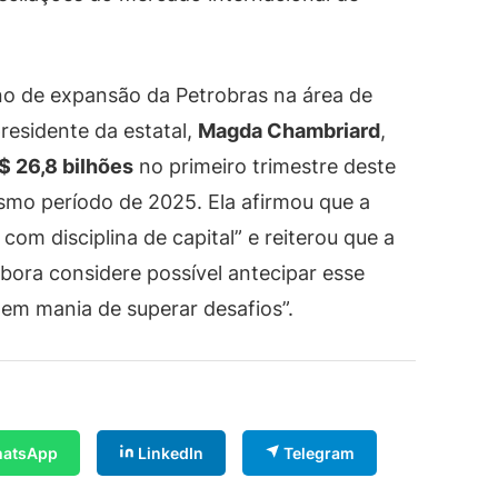
no de expansão da Petrobras na área de
residente da estatal,
Magda Chambriard
,
$ 26,8 bilhões
no primeiro trimestre deste
smo período de 2025. Ela afirmou que a
om disciplina de capital” e reiterou que a
bora considere possível antecipar esse
tem mania de superar desafios”.
atsApp
LinkedIn
Telegram