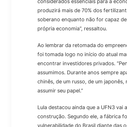
considerados essenciais para a econ
produzirá mais de 70% dos fertilizan
soberano enquanto não for capaz de p
própria economia”, ressaltou.
Ao lembrar da retomada do empreend
foi tomada logo no início do atual ma
encontrar investidores privados. “P
assumimos. Durante anos sempre apar
chinês, de um russo, de um japonês, 
assumir seu papel.”
Lula destacou ainda que a UFN3 vai 
construção. Segundo ele, a fábrica f
vulnerabilidade do Brasil diante das 