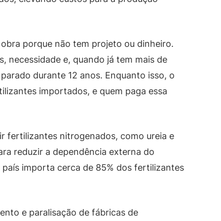
bra porque não tem projeto ou dinheiro.
os, necessidade e, quando já tem mais de
 parado durante 12 anos. Enquanto isso, o
tilizantes importados, e quem paga essa
 fertilizantes nitrogenados, como ureia e
ara reduzir a dependência externa do
 país importa cerca de 85% dos fertilizantes
ento e paralisação de fábricas de