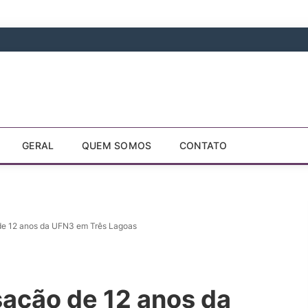
GERAL
QUEM SOMOS
CONTATO
o de 12 anos da UFN3 em Três Lagoas
isação de 12 anos da