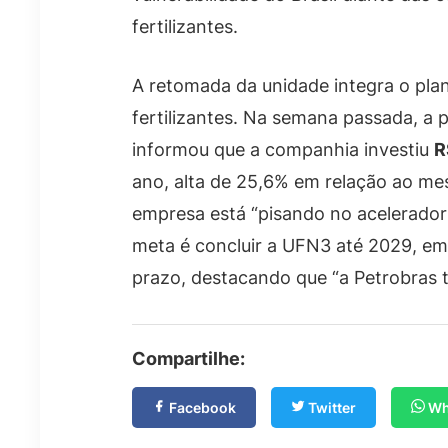
fertilizantes.
A retomada da unidade integra o pla
fertilizantes. Na semana passada, a p
informou que a companhia investiu
R
ano, alta de 25,6% em relação ao me
empresa está “pisando no acelerador c
meta é concluir a UFN3 até 2029, em
prazo, destacando que “a Petrobras 
Compartilhe:
Facebook
Twitter
Wh