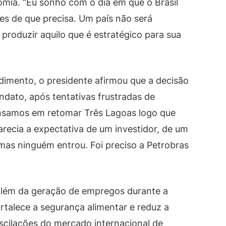
omia. “Eu sonho com o dia em que o Brasil
tes de que precisa. Um país não será
roduzir aquilo que é estratégico para sua
imento, o presidente afirmou que a decisão
ndato, após tentativas frustradas de
ensamos em retomar Três Lagoas logo que
ecia a expectativa de um investidor, de um
mas ninguém entrou. Foi preciso a Petrobras
além da geração de empregos durante a
ortalece a segurança alimentar e reduz a
oscilações do mercado internacional de