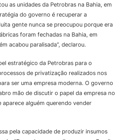
itou as unidades da Petrobras na Bahia, em
tratégia do governo é recuperar a
uita gente nunca se preocupou porque era
fábricas foram fechadas na Bahia, em
ém acabou paralisada”, declarou.
l estratégico da Petrobras para o
processos de privatização realizados nos
o para ser uma empresa moderna. O governo
abro mão de discutir o papel da empresa no
xe aparece alguém querendo vender
assa pela capacidade de produzir insumos