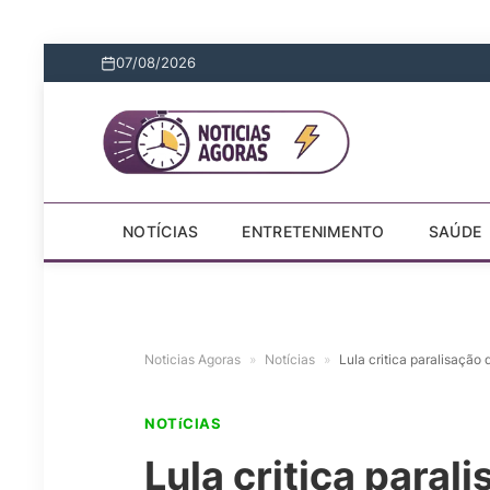
07/08/2026
NOTÍCIAS
ENTRETENIMENTO
SAÚDE
Noticias Agoras
»
Notícias
»
Lula critica paralisaçã
NOTíCIAS
Lula critica paral