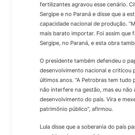
fertilizantes agravou esse cenário. C
Sergipe e no Paraná e disse que a es
capacidade nacional de produção. “M
mais barato importar. Foi assim que 
Sergipe, no Paraná, e esta obra tamb
O presidente também defendeu o pape
desenvolvimento nacional e criticou 
últimos anos. “A Petrobras tem tud
não interfere na gestão, mas eu não 
desenvolvimento do país. Vira e me
patrimônio público”, afirmou.
Lula disse que a soberania do país p