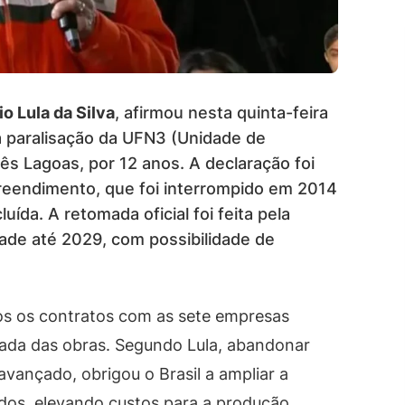
io Lula da Silva
, afirmou nesta quinta-feira
a paralisação da UFN3 (Unidade de
rês Lagoas, por 12 anos. A declaração foi
preendimento, que foi interrompido em 2014
da. A retomada oficial foi feita pela
dade até 2029, com possibilidade de
os os contratos com as sete empresas
mada das obras. Segundo Lula, abandonar
avançado, obrigou o Brasil a ampliar a
ados, elevando custos para a produção