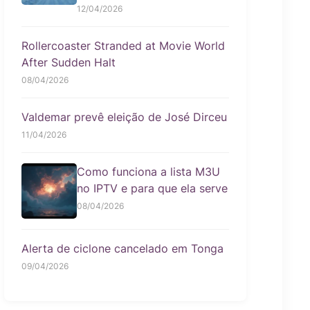
12/04/2026
Rollercoaster Stranded at Movie World
After Sudden Halt
08/04/2026
Valdemar prevê eleição de José Dirceu
11/04/2026
Como funciona a lista M3U
no IPTV e para que ela serve
08/04/2026
Alerta de ciclone cancelado em Tonga
09/04/2026