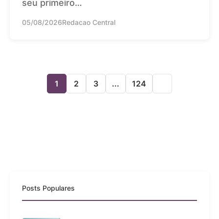
seu primeiro…
05/08/2026
Redacao Central
1
2
3
...
124
Posts Populares