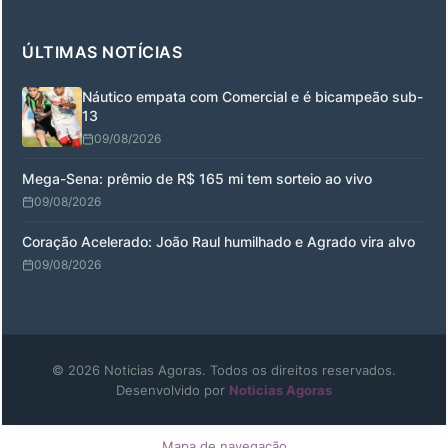
ÚLTIMAS NOTÍCIAS
Náutico empata com Comercial e é bicampeão sub-
13
09/08/2026
Mega-Sena: prêmio de R$ 165 mi tem sorteio ao vivo
09/08/2026
Coração Acelerado: João Raul humilhado e Agrado vira alvo
09/08/2026
© 2026 Noticias Agoras. Todos os direitos reservados.
Desenvolvido por
Noticias Agoras
Mapa de navegação