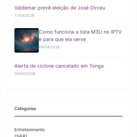
Valdemar prevê eleição de José Dirceu
11/04/2026
Como funciona a lista M3U no IPTV
e para que ela serve
08/04/2026
Alerta de ciclone cancelado em Tonga
09/04/2026
Categorias
Entretenimento
(568)