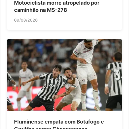
Motociclista morre atropelado por
caminhão na MS-278
09/08/2026
Fluminense empata com Botafogo e
Coritiba vence Chapecoense