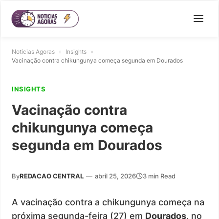
Noticias Agoras
»
Insights
»
Vacinação contra chikungunya começa segunda em Dourados
INSIGHTS
Vacinação contra
chikungunya começa
segunda em Dourados
By
REDACAO CENTRAL
—
abril 25, 2026
3 min Read
A vacinação contra a chikungunya começa na
próxima segunda-feira (27) em
Dourados
, no