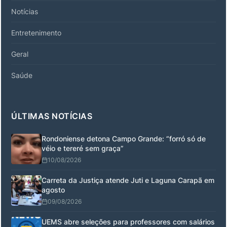
Notícias
Entretenimento
Geral
Saúde
ÚLTIMAS NOTÍCIAS
Rondoniense detona Campo Grande: “forró só de
véio e tereré sem graça”
10/08/2026
Carreta da Justiça atende Juti e Laguna Carapã em
agosto
09/08/2026
UEMS abre seleções para professores com salários