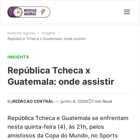
Noticias Agoras
»
Insights
»
República Tcheca x Guatemala: onde assistir
INSIGHTS
República Tcheca x
Guatemala: onde assistir
By
REDACAO CENTRAL
—
junho 4, 2026
1 min Read
República Tcheca e Guatemala se enfrentam
nesta quinta-feira (4), às 21h, pelos
amistosos da Copa do Mundo, no Sports