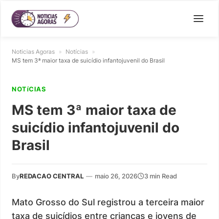
Noticias Agoras
»
Notícias
»
MS tem 3ª maior taxa de suicídio infantojuvenil do Brasil
NOTíCIAS
MS tem 3ª maior taxa de
suicídio infantojuvenil do
Brasil
By
REDACAO CENTRAL
—
maio 26, 2026
3 min Read
Mato Grosso do Sul registrou a terceira maior
taxa de suicídios entre crianças e jovens de