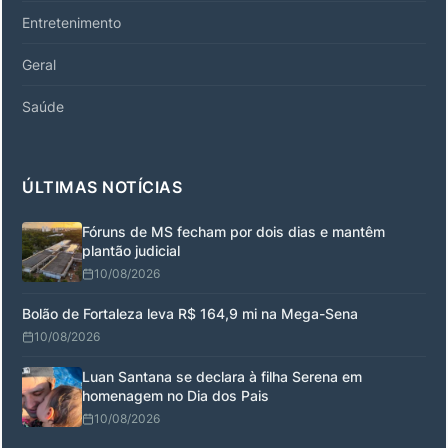
Entretenimento
Geral
Saúde
ÚLTIMAS NOTÍCIAS
Fóruns de MS fecham por dois dias e mantêm
plantão judicial
10/08/2026
Bolão de Fortaleza leva R$ 164,9 mi na Mega-Sena
10/08/2026
Luan Santana se declara à filha Serena em
homenagem no Dia dos Pais
10/08/2026