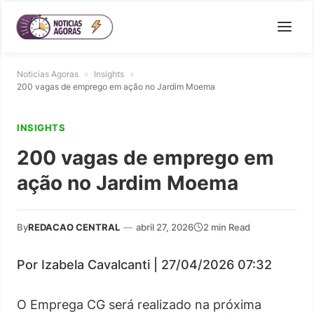
Noticias Agoras
»
Insights
»
200 vagas de emprego em ação no Jardim Moema
INSIGHTS
200 vagas de emprego em
ação no Jardim Moema
By
REDACAO CENTRAL
—
abril 27, 2026
2 min Read
Por Izabela Cavalcanti | 27/04/2026 07:32
O Emprega CG será realizado na próxima