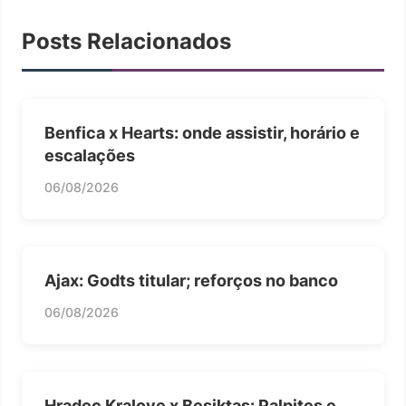
Posts Relacionados
Benfica x Hearts: onde assistir, horário e
escalações
06/08/2026
Ajax: Godts titular; reforços no banco
06/08/2026
Hradec Kralove x Besiktas: Palpites e