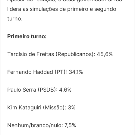
lidera as simulações de primeiro e segundo
turno.
Primeiro turno:
Tarcísio de Freitas (Republicanos): 45,6%
Fernando Haddad (PT): 34,1%
Paulo Serra (PSDB): 4,6%
Kim Kataguiri (Missão): 3%
Nenhum/branco/nulo: 7,5%