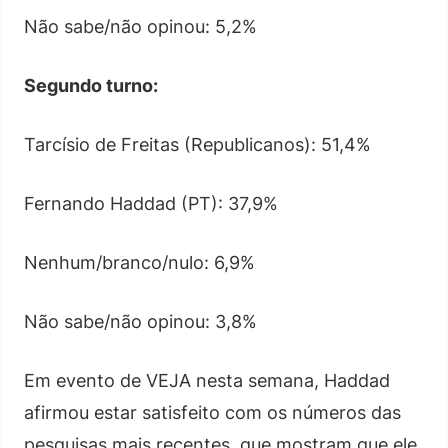
Não sabe/não opinou: 5,2%
Segundo turno:
Tarcísio de Freitas (Republicanos): 51,4%
Fernando Haddad (PT): 37,9%
Nenhum/branco/nulo: 6,9%
Não sabe/não opinou: 3,8%
Em evento de VEJA nesta semana, Haddad
afirmou estar satisfeito com os números das
pesquisas mais recentes, que mostram que ele