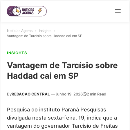
Noticias Agoras
»
Insights
»
Vantagem de Tarcísio sobre Haddad cai em SP
INSIGHTS
Vantagem de Tarcísio sobre
Haddad cai em SP
By
REDACAO CENTRAL
—
junho 19, 2026
2 min Read
Pesquisa do instituto Paraná Pesquisas
divulgada nesta sexta-feira, 19, indica que a
vantagem do governador Tarcísio de Freitas