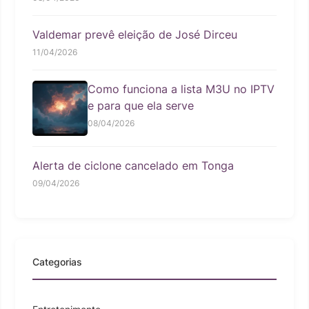
Valdemar prevê eleição de José Dirceu
11/04/2026
Como funciona a lista M3U no IPTV
e para que ela serve
08/04/2026
Alerta de ciclone cancelado em Tonga
09/04/2026
Categorias