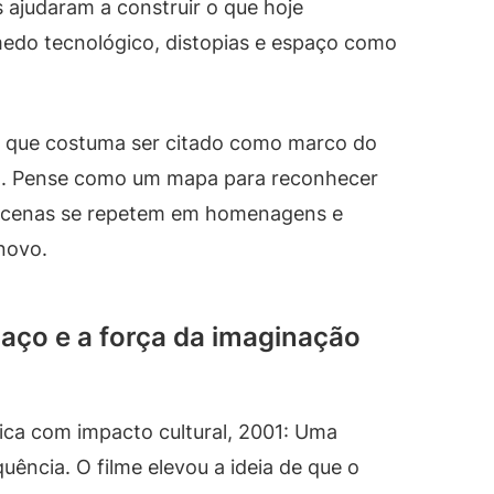
es ajudaram a construir o que hoje
edo tecnológico, distopias e espaço como
do que costuma ser citado como marco do
a. Pense como um mapa para reconhecer
as cenas se repetem em homenagens e
novo.
aço e a força da imaginação
ica com impacto cultural, 2001: Uma
ência. O filme elevou a ideia de que o