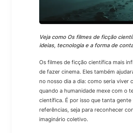
Veja como Os filmes de ficção cientí
ideias, tecnologia e a forma de cont
Os filmes de ficção científica mais in
de fazer cinema. Eles também ajudar
no nosso dia a dia: como seria viver c
quando a humanidade mexe com o tem
científica. É por isso que tanta gente
referências, seja para reconhecer co
imaginário coletivo.