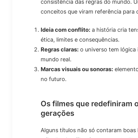
consistência das regras do mundo. U
conceitos que viram referência para 
Ideia com conflito:
a história cria t
ética, limites e consequências.
Regras claras:
o universo tem lógica
mundo real.
Marcas visuais ou sonoras:
elemento
no futuro.
Os filmes que redefiniram 
gerações
Alguns títulos não só contaram boa