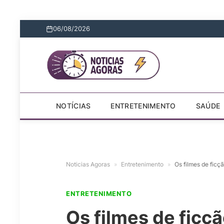
06/08/2026
NOTÍCIAS
ENTRETENIMENTO
SAÚDE
Noticias Agoras
»
Entretenimento
»
Os filmes de ficçã
ENTRETENIMENTO
Os filmes de ficçã