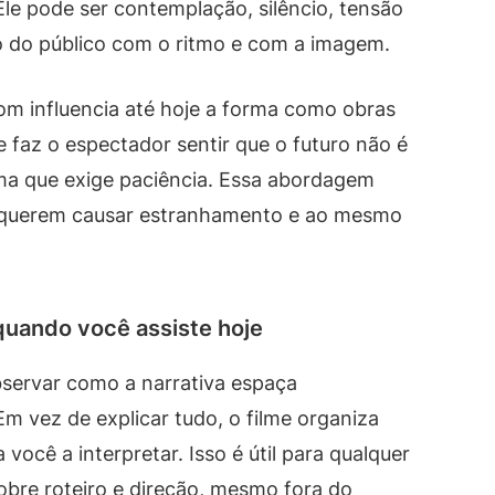
Ele pode ser contemplação, silêncio, tensão
o do público com o ritmo e com a imagem.
som influencia até hoje a forma como obras
e faz o espectador sentir que o futuro não é
a que exige paciência. Essa abordagem
e querem causar estranhamento e ao mesmo
quando você assiste hoje
bservar como a narrativa espaça
m vez de explicar tudo, o filme organiza
você a interpretar. Isso é útil para qualquer
obre roteiro e direção, mesmo fora do