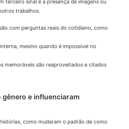
m terceiro sinal é a presença de imagens ou
outros trabalhos.
ensão com perguntas reais do cotidiano, como
 interna, mesmo quando é impossível no
s memoráveis são reaproveitados e citados
o gênero e influenciaram
s histórias, como mudaram o padrão de como