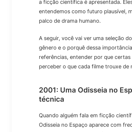
a ficção científica é apresentada. El
entendemos como futuro plausível, m
palco de drama humano.
A seguir, você vai ver uma seleção 
gênero e o porquê dessa importânci
referências, entender por que cert
perceber o que cada filme trouxe de 
2001: Uma Odisseia no Esp
técnica
Quando alguém fala em ficção científ
Odisseia no Espaço aparece com frequ