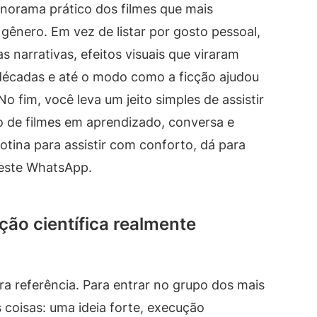
anorama prático dos filmes que mais
gênero. Em vez de listar por gosto pessoal,
 narrativas, efeitos visuais que viraram
 décadas e até o modo como a ficção ajudou
o fim, você leva um jeito simples de assistir
ão de filmes em aprendizado, conversa e
rotina para assistir com conforto, dá para
este WhatsApp.
ção científica realmente
ira referência. Para entrar no grupo dos mais
 coisas: uma ideia forte, execução