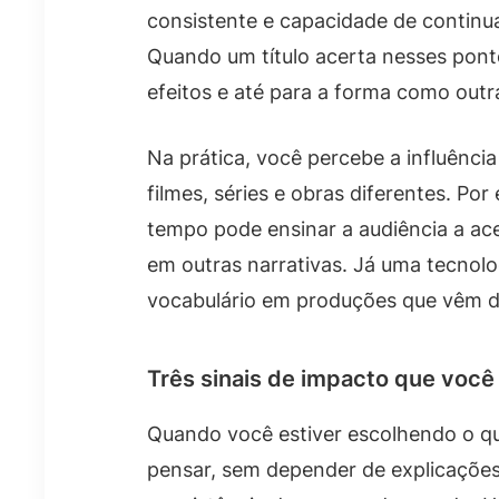
consistente e capacidade de contin
Quando um título acerta nesses pontos
efeitos e até para a forma como out
Na prática, você percebe a influênci
filmes, séries e obras diferentes. Po
tempo pode ensinar a audiência a acei
em outras narrativas. Já uma tecnolog
vocabulário em produções que vêm d
Três sinais de impacto que você 
Quando você estiver escolhendo o que 
pensar, sem depender de explicações