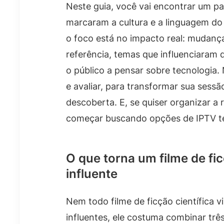
Neste guia, você vai encontrar um p
marcaram a cultura e a linguagem do 
o foco está no impacto real: mudanças
referência, temas que influenciaram
o público a pensar sobre tecnologia. N
e avaliar, para transformar sua sess
descoberta. E, se quiser organizar a 
começar buscando opções de IPTV t
O que torna um filme de fic
influente
Nem todo filme de ficção científica v
influentes, ele costuma combinar três