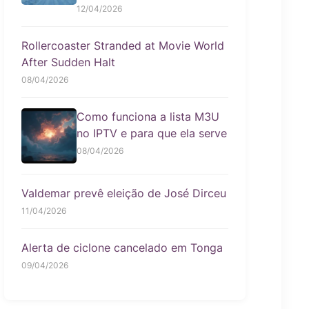
12/04/2026
Rollercoaster Stranded at Movie World
After Sudden Halt
08/04/2026
Como funciona a lista M3U
no IPTV e para que ela serve
08/04/2026
Valdemar prevê eleição de José Dirceu
11/04/2026
Alerta de ciclone cancelado em Tonga
09/04/2026