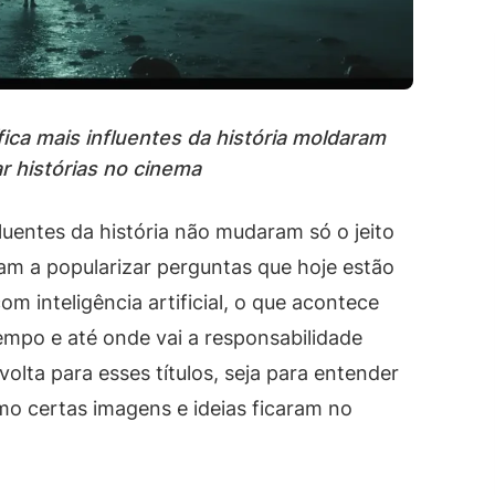
fica mais influentes da história moldaram
ar histórias no cinema
fluentes da história não mudaram só o jeito
am a popularizar perguntas que hoje estão
om inteligência artificial, o que acontece
po e até onde vai a responsabilidade
 volta para esses títulos, seja para entender
mo certas imagens e ideias ficaram no