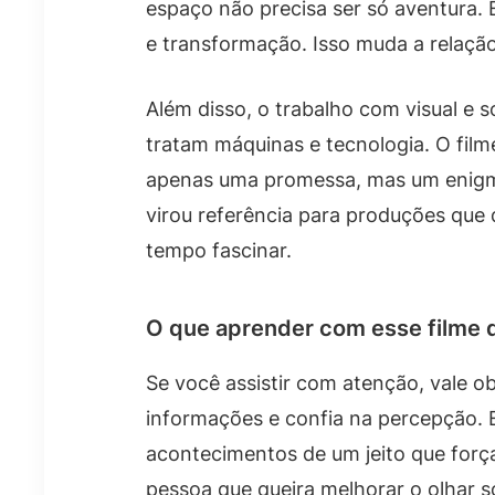
espaço não precisa ser só aventura. 
e transformação. Isso muda a relaçã
Além disso, o trabalho com visual e 
tratam máquinas e tecnologia. O film
apenas uma promessa, mas um enigm
virou referência para produções qu
tempo fascinar.
O que aprender com esse filme 
Se você assistir com atenção, vale o
informações e confia na percepção. E
acontecimentos de um jeito que força 
pessoa que queira melhorar o olhar s