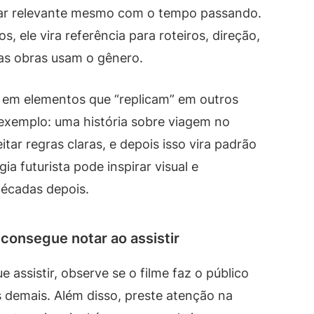
uar relevante mesmo com o tempo passando.
, ele vira referência para roteiros, direção,
ras obras usam o gênero.
a em elementos que “replicam” em outros
r exemplo: uma história sobre viagem no
tar regras claras, e depois isso vira padrão
ia futurista pode inspirar visual e
écadas depois.
consegue notar ao assistir
assistir, observe se o filme faz o público
 demais. Além disso, preste atenção na