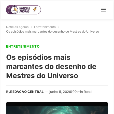
Noticias Agoras
»
Entretenimento
»
Os episódios mais marcantes do desenho de Mestres do Universo
ENTRETENIMENTO
Os episódios mais
marcantes do desenho de
Mestres do Universo
By
REDACAO CENTRAL
—
junho 5, 2026
9 min Read