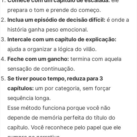
Comece com um capítulo de escalada:
ele
prepara o tom e prende do começo.
Inclua um episódio de decisão difícil:
é onde a
história ganha peso emocional.
Intercale com um capítulo de explicação:
ajuda a organizar a lógica do vilão.
Feche com um gancho:
termina com aquela
sensação de continuação.
Se tiver pouco tempo, reduza para 3
capítulos:
um por categoria, sem forçar
sequência longa.
Esse método funciona porque você não
depende de memória perfeita do título do
capítulo. Você reconhece pelo papel que ele