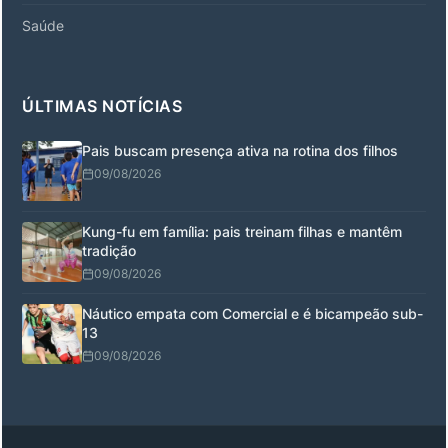
Saúde
ÚLTIMAS NOTÍCIAS
Pais buscam presença ativa na rotina dos filhos
09/08/2026
Kung-fu em família: pais treinam filhas e mantêm
tradição
09/08/2026
Náutico empata com Comercial e é bicampeão sub-
13
09/08/2026