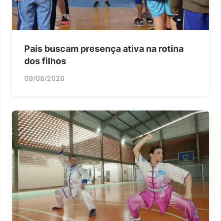
Pais buscam presença ativa na rotina
dos filhos
09/08/2026