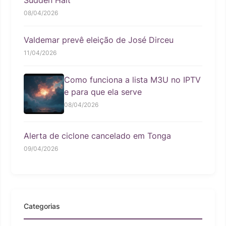
08/04/2026
Valdemar prevê eleição de José Dirceu
11/04/2026
Como funciona a lista M3U no IPTV
e para que ela serve
08/04/2026
Alerta de ciclone cancelado em Tonga
09/04/2026
Categorias