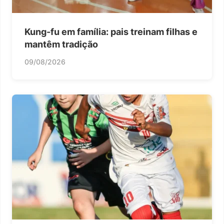
Kung-fu em família: pais treinam filhas e
mantêm tradição
09/08/2026