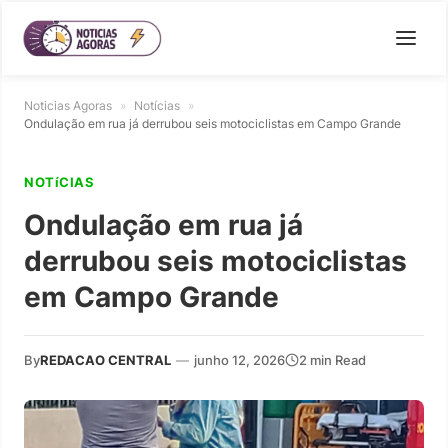
Noticias Agoras
»
Notícias
»
Ondulação em rua já derrubou seis motociclistas em Campo Grande
NOTíCIAS
Ondulação em rua já
derrubou seis motociclistas
em Campo Grande
By
REDACAO CENTRAL
—
junho 12, 2026
2 min Read