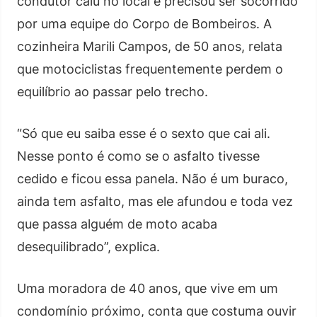
condutor caiu no local e precisou ser socorrido
por uma equipe do Corpo de Bombeiros. A
cozinheira Marili Campos, de 50 anos, relata
que motociclistas frequentemente perdem o
equilíbrio ao passar pelo trecho.
“Só que eu saiba esse é o sexto que cai ali.
Nesse ponto é como se o asfalto tivesse
cedido e ficou essa panela. Não é um buraco,
ainda tem asfalto, mas ele afundou e toda vez
que passa alguém de moto acaba
desequilibrado”, explica.
Uma moradora de 40 anos, que vive em um
condomínio próximo, conta que costuma ouvir