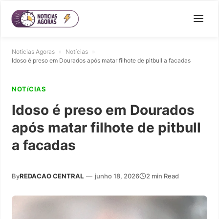
Noticias Agoras
»
Notícias
»
Idoso é preso em Dourados após matar filhote de pitbull a facadas
NOTíCIAS
Idoso é preso em Dourados
após matar filhote de pitbull
a facadas
By
REDACAO CENTRAL
—
junho 18, 2026
2 min Read