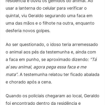
residência e ouviu os gemidos do animal. Ao
usar a lanterna do celular para verificar o
quintal, viu Geraldo segurando uma faca em
uma das mãos e o filhote na outra, enquanto
desferia novos golpes.
Ao ser questionado, o idoso teria arremessado
o animal aos pés da testemunha e, ainda com
a faca em punho, se aproximado dizendo:
“Tá
aí seu animal, agora pega essa faca e me
mata”
. A testemunha relatou ter ficado abalada
e chorado após a cena.
Quando os policiais chegaram ao local, Geraldo
foi encontrado dentro da residência e