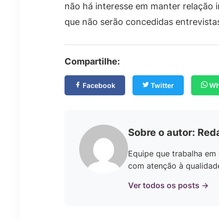
não há interesse em manter relação in
que não serão concedidas entrevista
Compartilhe:
Facebook
Twitter
Wh
Sobre o autor: Red
Equipe que trabalha em 
com atenção à qualidade 
Ver todos os posts →