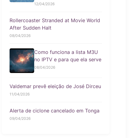
12/04/2026
Rollercoaster Stranded at Movie World
After Sudden Halt
08/04/2026
Como funciona a lista M3U
no IPTV e para que ela serve
08/04/2026
Valdemar prevê eleição de José Dirceu
11/04/2026
Alerta de ciclone cancelado em Tonga
09/04/2026