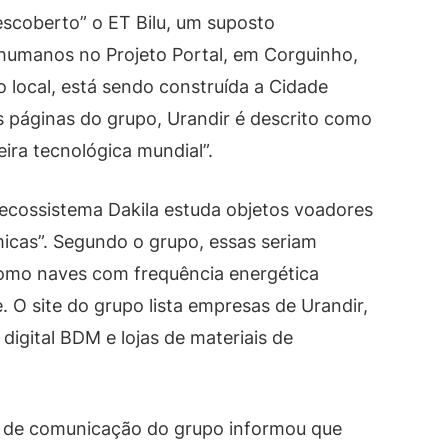
escoberto” o ET Bilu, um suposto
humanos no Projeto Portal, em Corguinho,
local, está sendo construída a Cidade
as páginas do grupo, Urandir é descrito como
ira tecnológica mundial”.
 ecossistema Dakila estuda objetos voadores
smicas”. Segundo o grupo, essas seriam
como naves com frequência energética
 O site do grupo lista empresas de Urandir,
digital BDM e lojas de materiais de
e de comunicação do grupo informou que