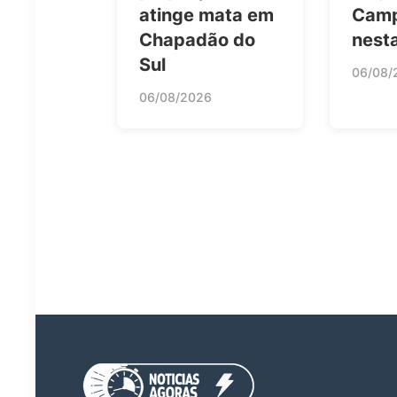
atinge mata em
Camp
Chapadão do
nesta
Sul
06/08/
06/08/2026