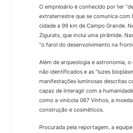
O empresário é conhecido por ter “d
extraterrestre que se comunica com 
cidade a 99 km de Campo Grande. No 
Zigurats, que inclui uma pirâmide. N
“o farol do desenvolvimento na fronte
Além de arqueologia e astronomia, o
não identificados e as “luzes bioplá
manifestações luminosas descritas 
capaz de interagir com a humanidade.
como a vinícola 067 Vinhos, a moeda 
construção e cosméticos.
Procurada pela reportagem, a equip