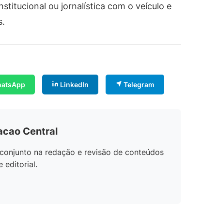
stitucional ou jornalística com o veículo e
s.
atsApp
LinkedIn
Telegram
acao Central
conjunto na redação e revisão de conteúdos
editorial.