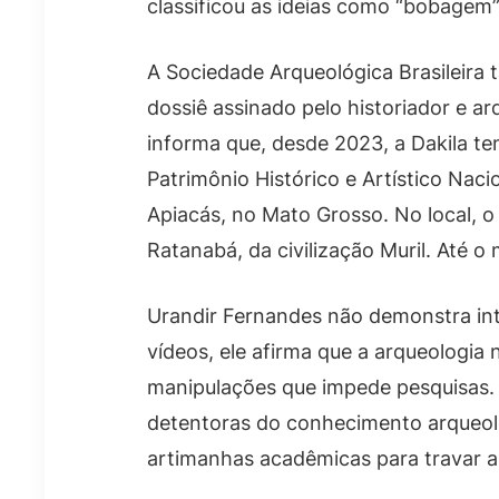
classificou as ideias como “bobagem”
A Sociedade Arqueológica Brasileir
dossiê assinado pelo historiador e a
informa que, desde 2023, a Dakila te
Patrimônio Histórico e Artístico Nac
Apiacás, no Mato Grosso. No local, o
Ratanabá, da civilização Muril. Até 
Urandir Fernandes não demonstra int
vídeos, ele afirma que a arqueologia 
manipulações que impede pesquisas. 
detentoras do conhecimento arqueoló
artimanhas acadêmicas para travar a 