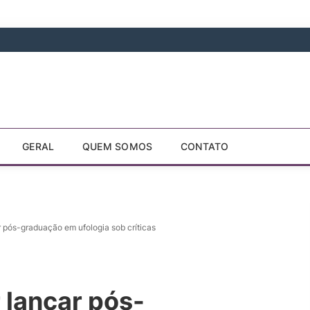
GERAL
QUEM SOMOS
CONTATO
 pós-graduação em ufologia sob críticas
 lançar pós-