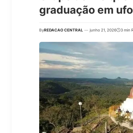
graduação em ufol
By
REDACAO CENTRAL
—
junho 21, 2026
3 min 