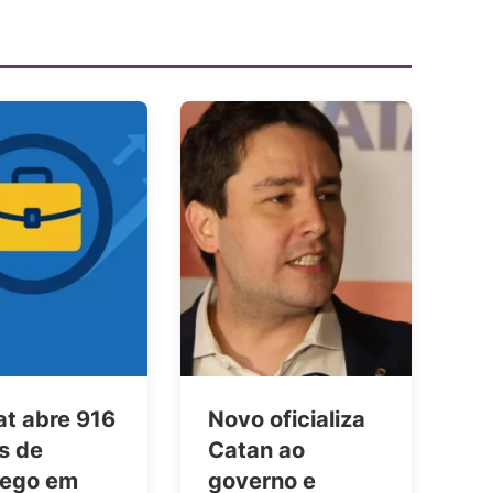
at abre 916
Novo oficializa
s de
Catan ao
ego em
governo e