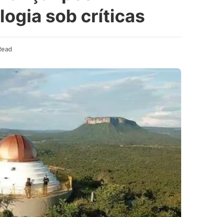
ogia sob críticas
Read