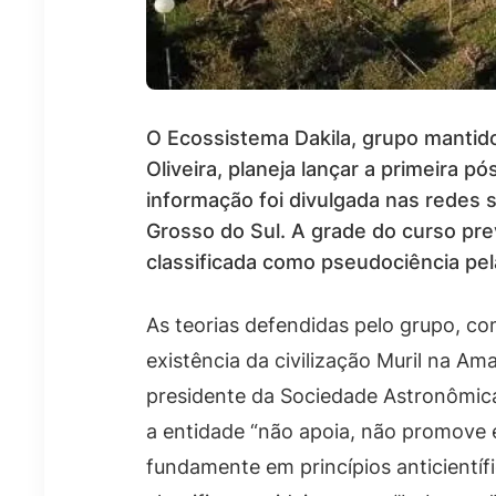
O Ecossistema Dakila, grupo mantid
Oliveira, planeja lançar a primeira 
informação foi divulgada nas redes
Grosso do Sul. A grade do curso pre
classificada como pseudociência pe
As teorias defendidas pelo grupo, co
existência da civilização Muril na Ama
presidente da Sociedade Astronômica 
a entidade “não apoia, não promove e
fundamente em princípios anticientífi