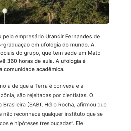
o pelo empresário Urandir Fernandes de
pós-graduação em ufologia do mundo. A
 sociais do grupo, que tem sede em Mato
vê 360 horas de aula. A ufologia é
la comunidade acadêmica.
mo a de que a Terra é convexa e a
zônia, são rejeitadas por cientistas. O
Brasileira (SAB), Hélio Rocha, afirmou que
 não reconhece qualquer instituto que se
cos e hipóteses tresloucadas”. Ele