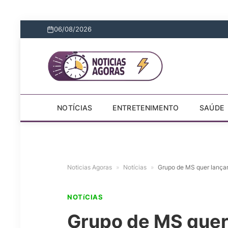
06/08/2026
NOTÍCIAS
ENTRETENIMENTO
SAÚDE
Noticias Agoras
»
Notícias
»
Grupo de MS quer lançar
NOTíCIAS
Grupo de MS quer