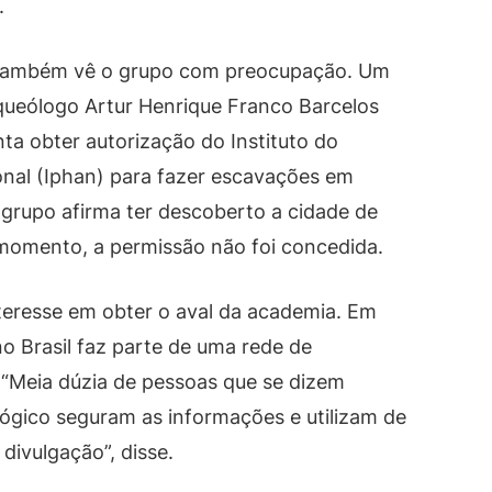
.
a também vê o grupo com preocupação. Um
rqueólogo Artur Henrique Franco Barcelos
nta obter autorização do Instituto do
ional (Iphan) para fazer escavações em
 grupo afirma ter descoberto a cidade de
o momento, a permissão não foi concedida.
eresse em obter o aval da academia. Em
no Brasil faz parte de uma rede de
“Meia dúzia de pessoas que se dizem
gico seguram as informações e utilizam de
divulgação”, disse.