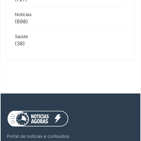
Notícias
(698)
Saúde
(38)
Portal de notícias e conteúdos