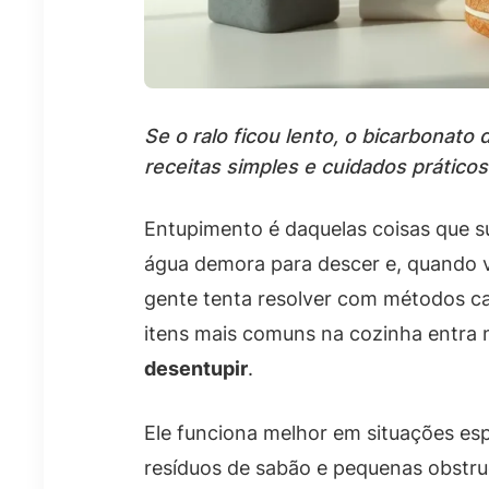
Se o ralo ficou lento, o bicarbonato
receitas simples e cuidados práticos
Entupimento é daquelas coisas que 
água demora para descer e, quando vo
gente tenta resolver com métodos ca
itens mais comuns na cozinha entra n
desentupir
.
Ele funciona melhor em situações es
resíduos de sabão e pequenas obstru