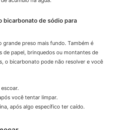
 de acúmulo na água.
 bicarbonato de sódio para
go grande preso mais fundo. Também é
 de papel, brinquedos ou montantes de
s, o bicarbonato pode não resolver e você
 escoar.
pós você tentar limpar.
a, após algo específico ter caído.
omeçar