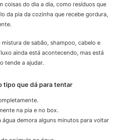
coisas do dia a dia, como resíduos que
lo da pia da cozinha que recebe gordura,
ente.
 mistura de sabão, shampoo, cabelo e
fluxo ainda está acontecendo, mas está
o tende a ajudar.
 tipo que dá para tentar
completamente.
mente na pia e no box.
a água demora alguns minutos para voltar