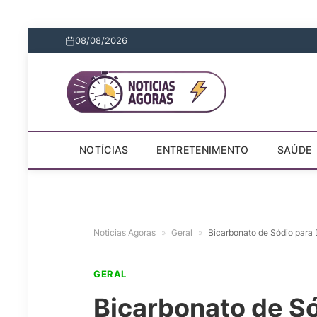
08/08/2026
NOTÍCIAS
ENTRETENIMENTO
SAÚDE
Noticias Agoras
»
Geral
»
Bicarbonato de Sódio para 
GERAL
Bicarbonato de Só