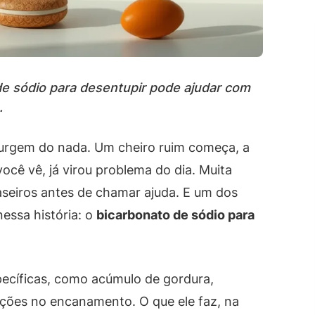
 de sódio para desentupir pode ajudar com
.
surgem do nada. Um cheiro ruim começa, a
cê vê, já virou problema do dia. Muita
seiros antes de chamar ajuda. E um dos
essa história: o
bicarbonato de sódio para
pecíficas, como acúmulo de gordura,
ções no encanamento. O que ele faz, na