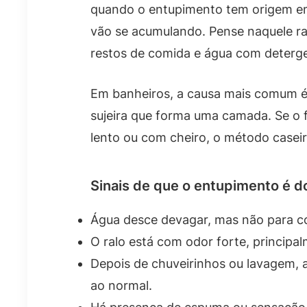
quando o entupimento tem origem em 
vão se acumulando. Pense naquele ra
restos de comida e água com deterg
Em banheiros, a causa mais comum é
sujeira que forma uma camada. Se o 
lento ou com cheiro, o método caseir
Sinais de que o entupimento é do
Água desce devagar, mas não para 
O ralo está com odor forte, principal
Depois de chuveirinhos ou lavagem, 
ao normal.