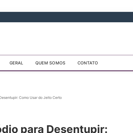
GERAL
QUEM SOMOS
CONTATO
Desentupir: Como Usar do Jeito Certo
dio para Desentupir: