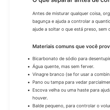
Antes de misturar qualquer coisa, org
bagunça e ajuda a controlar a quanti
ajude a soltar o que está preso, sem
Materiais comuns que você pro
Bicarbonato de sódio para desentupi
Água quente, mas sem ferver.
Vinagre branco (se for usar a comb
Pano ou tampa para vedar parcialment
Escova velha ou uma haste para ajuda
houver.
Balde pequeno, para controlar o vol