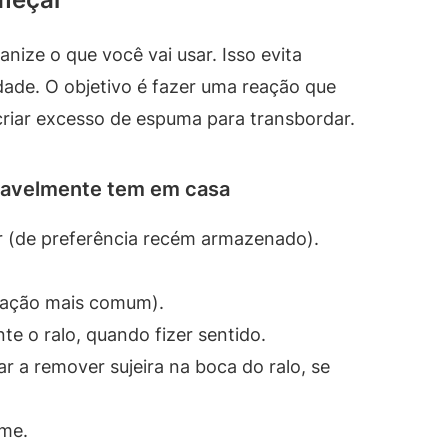
anize o que você vai usar. Isso evita
dade. O objetivo é fazer uma reação que
 criar excesso de espuma para transbordar.
vavelmente tem em casa
r (de preferência recém armazenado).
inação mais comum).
e o ralo, quando fizer sentido.
r a remover sujeira na boca do ralo, se
ume.