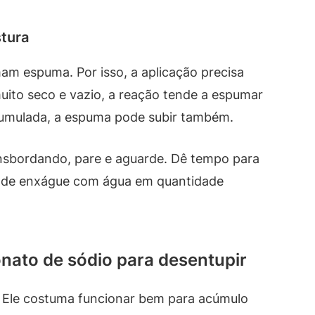
tura
am espuma. Por isso, a aplicação precisa
muito seco e vazio, a reação tende a espumar
cumulada, a espuma pode subir também.
nsbordando, pare e aguarde. Dê tempo para
pa de enxágue com água em quantidade
nato de sódio para desentupir
Ele costuma funcionar bem para acúmulo