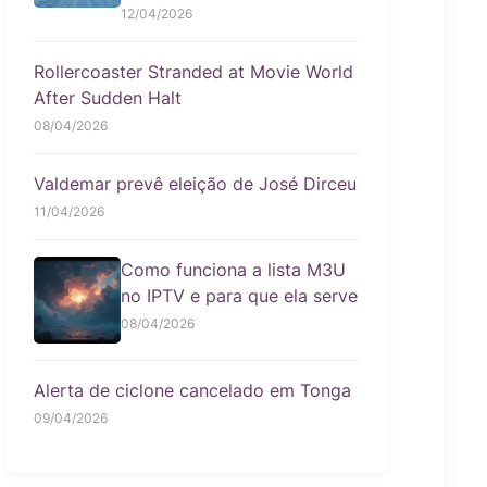
12/04/2026
Rollercoaster Stranded at Movie World
After Sudden Halt
08/04/2026
Valdemar prevê eleição de José Dirceu
11/04/2026
Como funciona a lista M3U
no IPTV e para que ela serve
08/04/2026
Alerta de ciclone cancelado em Tonga
09/04/2026