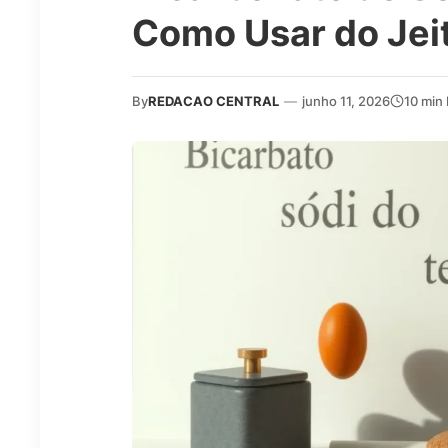
Como Usar do Jei
By
REDACAO CENTRAL
—
junho 11, 2026
10 min