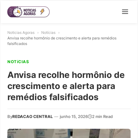
Noticias Agoras
»
Notícias
»
Anvisa recolhe hormônio de crescimento e alerta para remédios
falsificados
NOTíCIAS
Anvisa recolhe hormônio de
crescimento e alerta para
remédios falsificados
By
REDACAO CENTRAL
—
junho 15, 2026
2 min Read