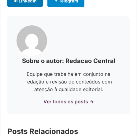
LinkedIn
Telegram
Sobre o autor: Redacao Central
Equipe que trabalha em conjunto na
redação e revisão de conteúdos com
atenção à qualidade editorial.
Ver todos os posts →
Posts Relacionados