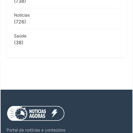
(738)
Notícias
(726)
Saúde
(38)
Portal de notícias e conteúdos