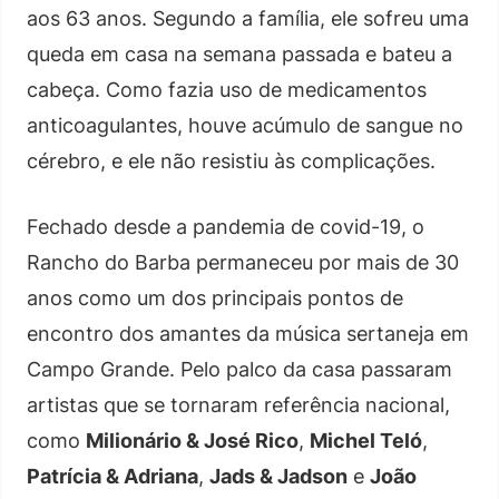
aos 63 anos. Segundo a família, ele sofreu uma
queda em casa na semana passada e bateu a
cabeça. Como fazia uso de medicamentos
anticoagulantes, houve acúmulo de sangue no
cérebro, e ele não resistiu às complicações.
Fechado desde a pandemia de covid-19, o
Rancho do Barba permaneceu por mais de 30
anos como um dos principais pontos de
encontro dos amantes da música sertaneja em
Campo Grande. Pelo palco da casa passaram
artistas que se tornaram referência nacional,
como
Milionário & José Rico
,
Michel Teló
,
Patrícia & Adriana
,
Jads & Jadson
e
João