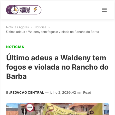
Noticias Agoras
»
Notícias
»
Último adeus a Waldeny tem fogos e violada no Rancho do Barba
NOTíCIAS
Último adeus a Waldeny tem
fogos e violada no Rancho do
Barba
By
REDACAO CENTRAL
—
julho 2, 2026
2 min Read