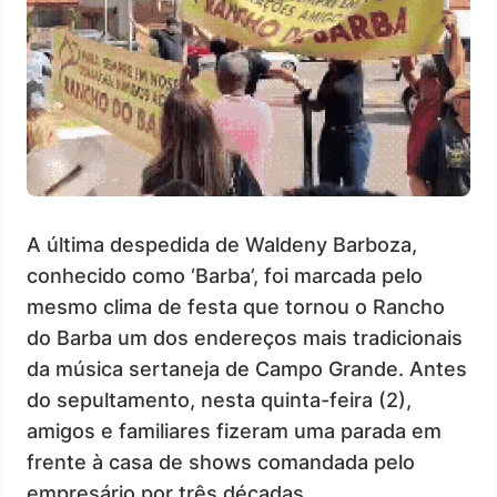
A última despedida de Waldeny Barboza,
conhecido como ‘Barba’, foi marcada pelo
mesmo clima de festa que tornou o Rancho
do Barba um dos endereços mais tradicionais
da música sertaneja de Campo Grande. Antes
do sepultamento, nesta quinta-feira (2),
amigos e familiares fizeram uma parada em
frente à casa de shows comandada pelo
empresário por três décadas.