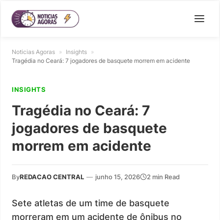
Noticias Agoras
»
Insights
»
Tragédia no Ceará: 7 jogadores de basquete morrem em acidente
INSIGHTS
Tragédia no Ceará: 7
jogadores de basquete
morrem em acidente
By
REDACAO CENTRAL
—
junho 15, 2026
2 min Read
Sete atletas de um time de basquete
morreram em um acidente de ônibus no