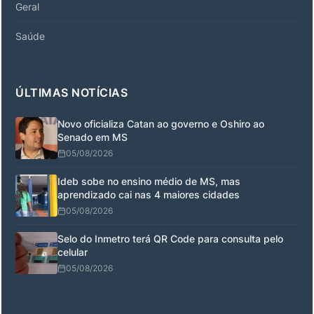
Geral
Saúde
ÚLTIMAS NOTÍCIAS
Novo oficializa Catan ao governo e Oshiro ao
Senado em MS
05/08/2026
Ideb sobe no ensino médio de MS, mas
aprendizado cai nas 4 maiores cidades
05/08/2026
Selo do Inmetro terá QR Code para consulta pelo
celular
05/08/2026