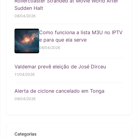
Rollercoaster Stranded at Movie World After
Sudden Halt
08/04/2026
Como funciona a lista M3U no IPTV
e para que ela serve
08/04/2026
Valdemar prevê eleição de José Dirceu
11/04/2026
Alerta de ciclone cancelado em Tonga
09/04/2026
Categorias