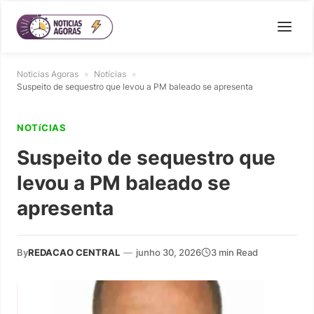
Noticias Agoras
»
Notícias
»
Suspeito de sequestro que levou a PM baleado se apresenta
NOTíCIAS
Suspeito de sequestro que
levou a PM baleado se
apresenta
By
REDACAO CENTRAL
—
junho 30, 2026
3 min Read