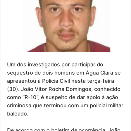
Um dos investigados por participar do
sequestro de dois homens em Água Clara se
apresentou à Polícia Civil nesta terça-feira
(30). João Vitor Rocha Domingos, conhecido
como “R-10”, é suspeito de dar apoio à ação
criminosa que terminou com um policial militar
baleado.
De acordo com o boletim de ocorrência, João