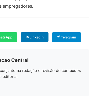
 e empregadores.
atsApp
LinkedIn
Telegram
acao Central
conjunto na redação e revisão de conteúdos
editorial.