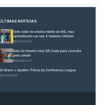
ÚLTIMAS NOTÍCIAS
Ideb sobe no ensino médio de MS, mas
aprendizado cai nas 4 maiores cidades
05/08/2026
Selo do Inmetro terá QR Code para consulta
pelo celular
05/08/2026
SK Brann x Apollon: Prévia da Conference League
05/08/2026