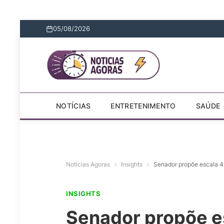
05/08/2026
NOTÍCIAS
ENTRETENIMENTO
SAÚDE
Noticias Agoras
»
Insights
»
Senador propõe escala 4
INSIGHTS
Senador propõe e