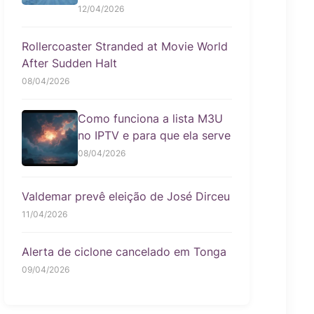
12/04/2026
Rollercoaster Stranded at Movie World
After Sudden Halt
08/04/2026
Como funciona a lista M3U
no IPTV e para que ela serve
08/04/2026
Valdemar prevê eleição de José Dirceu
11/04/2026
Alerta de ciclone cancelado em Tonga
09/04/2026