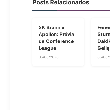
Posts Relacionados
SK Brann x
Fene
Apollon: Prévia
Stur
da Conference
Daki
League
Geliş
05/08/2026
05/08/