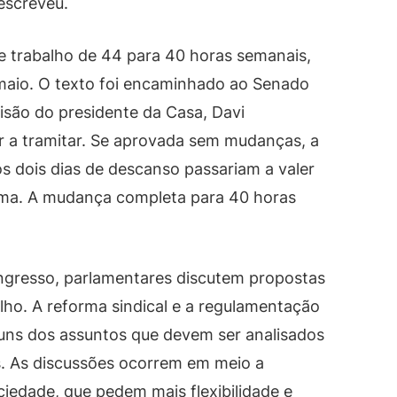
 escreveu.
de trabalho de 44 para 40 horas semanais,
maio. O texto foi encaminhado ao Senado
isão do presidente da Casa, Davi
 a tramitar. Se aprovada sem mudanças, a
s dois dias de descanso passariam a valer
rma. A mudança completa para 40 horas
gresso, parlamentares discutem propostas
lho. A reforma sindical e a regulamentação
guns dos assuntos que devem ser analisados
. As discussões ocorrem em meio a
ciedade, que pedem mais flexibilidade e