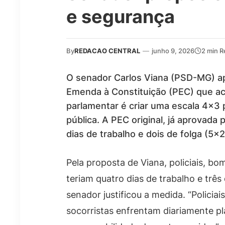
e segurança
By
REDACAO CENTRAL
—
junho 9, 2026
2 min R
O senador Carlos Viana (PSD-MG) 
Emenda à Constituição (PEC) que ac
parlamentar é criar uma escala 4×3 
pública. A PEC original, já aprovad
dias de trabalho e dois de folga (5×2
Pela proposta de Viana, policiais, bo
teriam quatro dias de trabalho e três
senador justificou a medida. “Policia
socorristas enfrentam diariamente pl