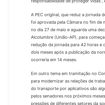
responsabilidade de proteger vidas”,
A PEC original, que reduz a jornada 
foi aprovada pela Câmara no fim de 
no dia 27 de maio e aguarda uma dec
Alcolumbre (União-AP), para começar
redução da jornada para 42 horas e o
dois meses após a publicação da no
ocorreria em 14 meses.
Em outro tema em tramitação no Con
para modernizar as relações de traba
do transporte por aplicativos são al
pelos senadores nos próximos meses
pressões de diferentes setores da so