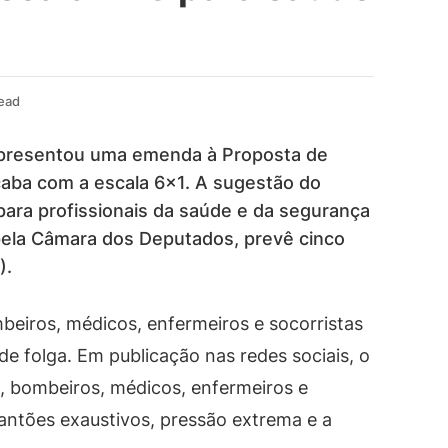
ead
apresentou uma emenda à Proposta de
aba com a escala 6×1. A sugestão do
para profissionais da saúde e da segurança
a pela Câmara dos Deputados, prevê cinco
).
mbeiros, médicos, enfermeiros e socorristas
 de folga. Em publicação nas redes sociais, o
is, bombeiros, médicos, enfermeiros e
antões exaustivos, pressão extrema e a