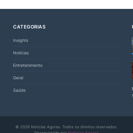
CATEGORIAS
Insights
Notícias
Entretenimento
Geral
Saúde
© 2026 Noticias Agoras. Todos os direitos reservados.
Desenvolvido por
Noticias Agoras