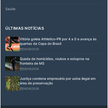
Saúde
ÚLTIMAS NOTÍCIAS
Vitória goleia Athletico-PR por 4 a 0 e avança às
quartas da Copa do Brasil
06/08/2026
Queda de homicídios, roubos e estupros na
fronteira de MS
06/08/2026
Justiça condena empresário por usina ilegal em
área de preservação
06/08/2026