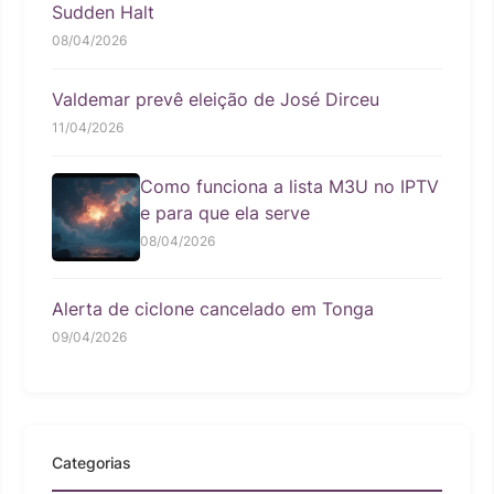
Sudden Halt
08/04/2026
Valdemar prevê eleição de José Dirceu
11/04/2026
Como funciona a lista M3U no IPTV
e para que ela serve
08/04/2026
Alerta de ciclone cancelado em Tonga
09/04/2026
Categorias