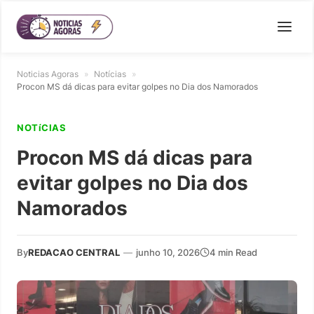
Noticias Agoras
»
Notícias
»
Procon MS dá dicas para evitar golpes no Dia dos Namorados
NOTíCIAS
Procon MS dá dicas para
evitar golpes no Dia dos
Namorados
By
REDACAO CENTRAL
—
junho 10, 2026
4 min Read