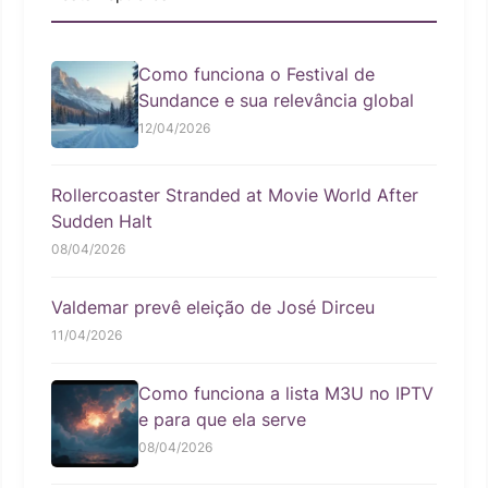
Como funciona o Festival de
Sundance e sua relevância global
12/04/2026
Rollercoaster Stranded at Movie World After
Sudden Halt
08/04/2026
Valdemar prevê eleição de José Dirceu
11/04/2026
Como funciona a lista M3U no IPTV
e para que ela serve
08/04/2026