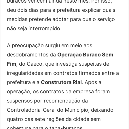
buracos vencem ainda neste mês. Por isso,
deu dois dias para a prefeitura explicar quais
medidas pretende adotar para que o serviço
não seja interrompido.
A preocupação surgiu em meio aos
desdobramentos da
Operação Buraco Sem
Fim
, do Gaeco, que investiga suspeitas de
irregularidades em contratos firmados entre a
prefeitura e a
Construtora Rial
. Após a
operação, os contratos da empresa foram
suspensos por recomendação da
Controladoria-Geral do Município, deixando
quatro das sete regiões da cidade sem
cobertura para o tapa-buracos.