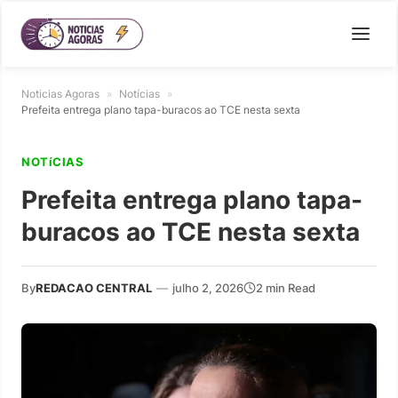
Noticias Agoras
»
Notícias
»
Prefeita entrega plano tapa-buracos ao TCE nesta sexta
NOTíCIAS
Prefeita entrega plano tapa-
buracos ao TCE nesta sexta
By
REDACAO CENTRAL
—
julho 2, 2026
2 min Read