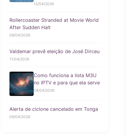
12/04/2026
Rollercoaster Stranded at Movie World
After Sudden Halt
08/04/2026
Valdemar prevê eleição de José Dirceu
11/04/2026
Como funciona a lista M3U
no IPTV e para que ela serve
08/04/2026
Alerta de ciclone cancelado em Tonga
09/04/2026