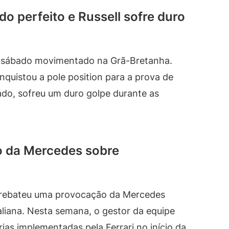
do perfeito e Russell sofre duro
 o sábado movimentado na Grã-Bretanha.
onquistou a pole position para a prova de
ado, sofreu um duro golpe durante as
o da Mercedes sobre
r, rebateu uma provocação da Mercedes
taliana. Nesta semana, o gestor da equipe
as implementadas pela Ferrari no início da