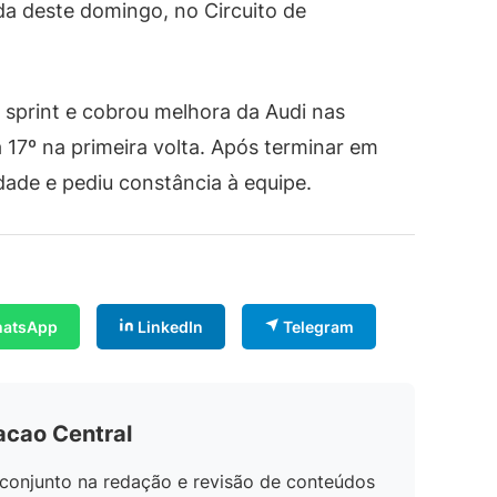
ida deste domingo, no Circuito de
 sprint e cobrou melhora da Audi nas
ra 17º na primeira volta. Após terminar em
dade e pediu constância à equipe.
atsApp
LinkedIn
Telegram
acao Central
conjunto na redação e revisão de conteúdos