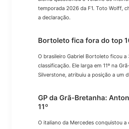
temporada 2026 da F1. Toto Wolff, c
a declaração.
Bortoleto fica fora do top 
O brasileiro Gabriel Bortoleto ficou 
classificação. Ele larga em 11º na Gr
Silverstone, atribuiu a posição a um d
GP da Grã-Bretanha: Antonel
11º
O italiano da Mercedes conquistou a 