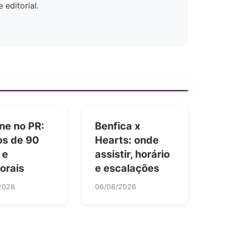
editorial.
ne no PR:
Benfica x
os de 90
Hearts: onde
 e
assistir, horário
orais
e escalações
2026
06/08/2026