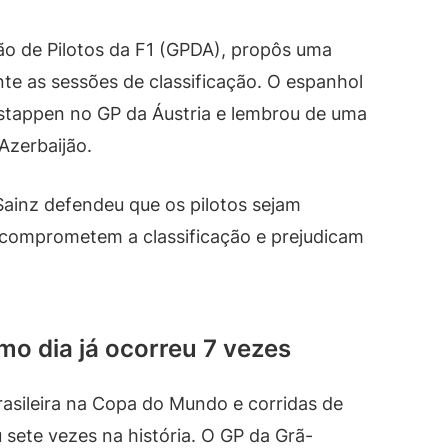
ão de Pilotos da F1 (GPDA), propôs uma
te as sessões de classificação. O espanhol
stappen no GP da Áustria e lembrou de uma
Azerbaijão.
 Sainz defendeu que os pilotos sejam
 comprometem a classificação e prejudicam
mo dia já ocorreu 7 vezes
asileira na Copa do Mundo e corridas de
sete vezes na história. O GP da Grã-