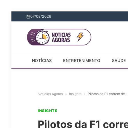
07/08/2026
NOTÍCIAS
ENTRETENIMENTO
SAÚDE
Noticias Agoras
»
Insights
»
Pilotos da F1 correm de 
INSIGHTS
Pilotos da F1 cor