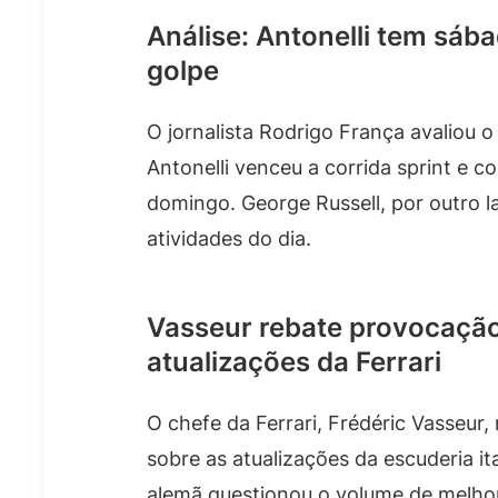
Análise: Antonelli tem sába
golpe
O jornalista Rodrigo França avaliou
Antonelli venceu a corrida sprint e c
domingo. George Russell, por outro l
atividades do dia.
Vasseur rebate provocaçã
atualizações da Ferrari
O chefe da Ferrari, Frédéric Vasseu
sobre as atualizações da escuderia i
alemã questionou o volume de melhori