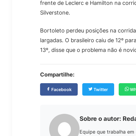
frente de Leclerc e Hamilton na corr
Silverstone.
Bortoleto perdeu posições na corrida
largadas. O brasileiro caiu de 12º pa
13º, disse que o problema não é novi
Compartilhe:
Facebook
Twitter
Wh
Sobre o autor: Red
Equipe que trabalha em 