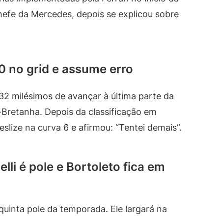
hefe da Mercedes, depois se explicou sobre
10 no grid e assume erro
a 32 milésimos de avançar à última parte da
ã-Bretanha. Depois da classificação em
eslize na curva 6 e afirmou: “Tentei demais”.
li é pole e Bortoleto fica em
quinta pole da temporada. Ele largará na