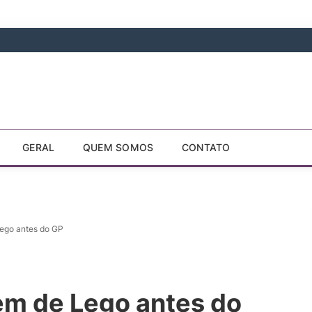
GERAL
QUEM SOMOS
CONTATO
Lego antes do GP
rem de Lego antes do