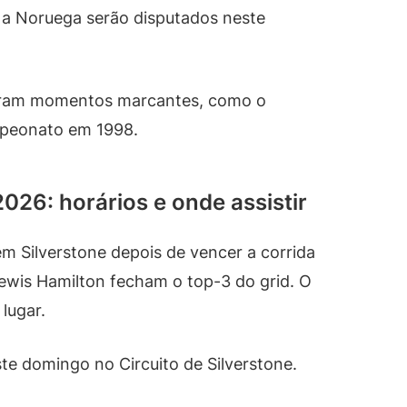
a a Noruega serão disputados neste
veram momentos marcantes, como o
mpeonato em 1998.
026: horários e onde assistir
 em Silverstone depois de vencer a corrida
Lewis Hamilton fecham o top-3 do grid. O
 lugar.
ste domingo no Circuito de Silverstone.