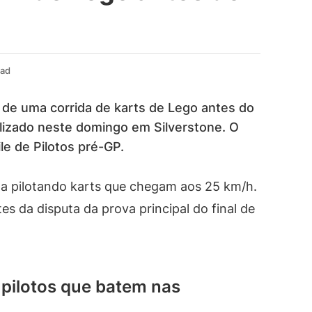
ead
m de uma corrida de karts de Lego antes do
lizado neste domingo em Silverstone. O
le de Pilotos pré-GP.
a pilotando karts que chegam aos 25 km/h.
tes da disputa da prova principal do final de
 pilotos que batem nas