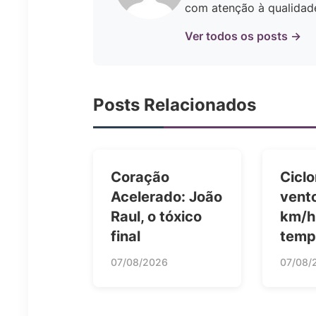
com atenção à qualidade 
Ver todos os posts →
Posts Relacionados
Coração
Ciclo
Acelerado: João
vent
Raul, o tóxico
km/h
final
temp
07/08/2026
07/08/