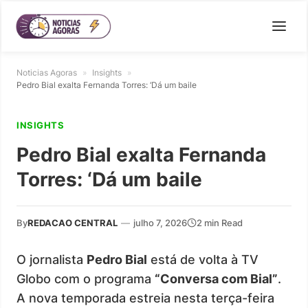
Noticias Agoras
»
Insights
»
Pedro Bial exalta Fernanda Torres: ‘Dá um baile
INSIGHTS
Pedro Bial exalta Fernanda
Torres: ‘Dá um baile
By
REDACAO CENTRAL
—
julho 7, 2026
2 min Read
O jornalista
Pedro Bial
está de volta à TV
Globo com o programa
“Conversa com Bial”
.
A nova temporada estreia nesta terça-feira