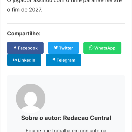
O jogador assinou com o time paranaense até
o fim de 2027.
Compartilhe:
Facebook
Twitter
WhatsApp
LinkedIn
Telegram
Sobre o autor: Redacao Central
Equipe que trabalha em conjunto na