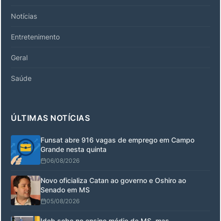
Notícias
Entretenimento
Geral
Saúde
ÚLTIMAS NOTÍCIAS
Funsat abre 916 vagas de emprego em Campo
Grande nesta quinta
06/08/2026
Novo oficializa Catan ao governo e Oshiro ao
Senado em MS
05/08/2026
Ideb sobe no ensino médio de MS, mas