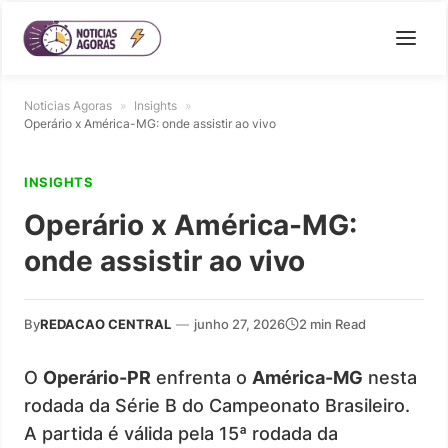
Noticias Agoras
»
Insights
»
Operário x América-MG: onde assistir ao vivo
INSIGHTS
Operário x América-MG:
onde assistir ao vivo
By
REDACAO CENTRAL
—
junho 27, 2026
2 min Read
O
Operário-PR
enfrenta o
América-MG
nesta
rodada da Série B do Campeonato Brasileiro.
A partida é válida pela 15ª rodada da