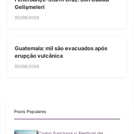
Gelişmeleri
05/08/2026
Guatemala: mil são evacuados após
erupção vulcânica
05/08/2026
Posts Populares
Como funciona o Festival de