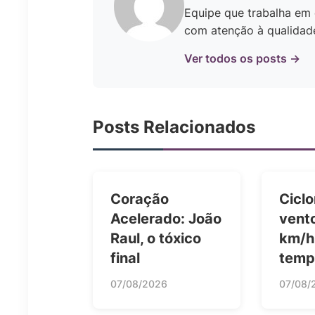
Equipe que trabalha em 
com atenção à qualidade 
Ver todos os posts →
Posts Relacionados
Coração
Ciclo
Acelerado: João
vent
Raul, o tóxico
km/h
final
temp
07/08/2026
07/08/