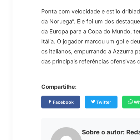
Ponta com velocidade e estilo dribl
da Noruega”. Ele foi um dos destaque
da Europa para a Copa do Mundo, te
Itália. O jogador marcou um gol e deu
os italianos, empurrando a Azzurra 
das principais referências ofensivas 
Compartilhe:
Facebook
Twitter
Wh
Sobre o autor: Red