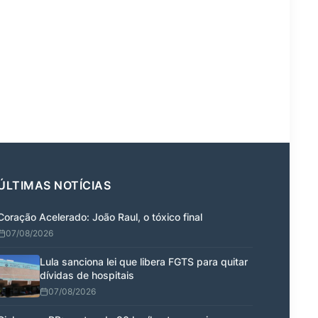
ÚLTIMAS NOTÍCIAS
Coração Acelerado: João Raul, o tóxico final
07/08/2026
Lula sanciona lei que libera FGTS para quitar
dívidas de hospitais
07/08/2026