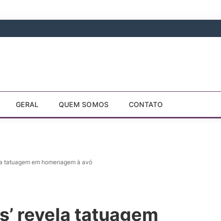
GERAL
QUEM SOMOS
CONTATO
la tatuagem em homenagem à avó
’ revela tatuagem