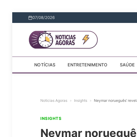
07/08/2026
NOTÍCIAS
ENTRETENIMENTO
SAÚDE
Noticias Agoras
»
Insights
»
Neymar norueguês’ reve
INSIGHTS
Neymar norueguês