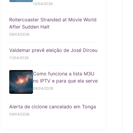
12/04/2026
Rollercoaster Stranded at Movie World
After Sudden Halt
08/04/2026
Valdemar prevê eleição de José Dirceu
11/04/2026
Como funciona a lista M3U
no IPTV e para que ela serve
08/04/2026
Alerta de ciclone cancelado em Tonga
09/04/2026