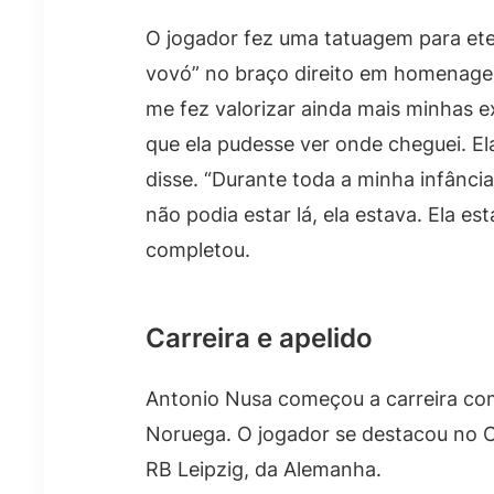
O jogador fez uma tatuagem para eter
vovó” no braço direito em homenagem.
me fez valorizar ainda mais minhas e
que ela pudesse ver onde cheguei. E
disse. “Durante toda a minha infânci
não podia estar lá, ela estava. Ela es
completou.
Carreira e apelido
Antonio Nusa começou a carreira com
Noruega. O jogador se destacou no C
RB Leipzig, da Alemanha.