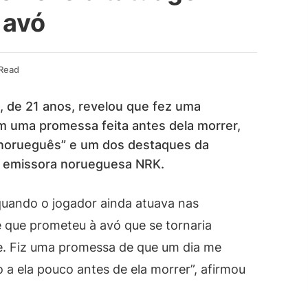
 avó
 Read
 de 21 anos, revelou que fez uma
uma promessa feita antes dela morrer,
norueguês” e um dos destaques da
 à emissora norueguesa NRK.
quando o jogador ainda atuava nas
e que prometeu à avó que se tornaria
sse. Fiz uma promessa de que um dia me
o a ela pouco antes de ela morrer”, afirmou