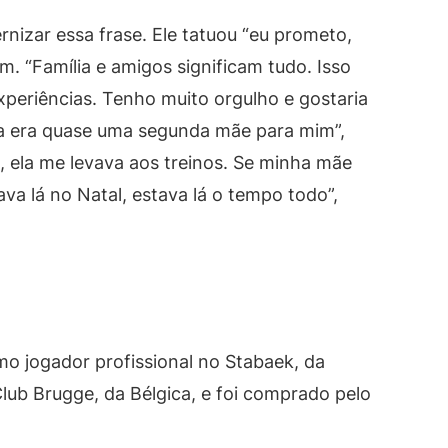
nizar essa frase. Ele tatuou “eu prometo,
 “Família e amigos significam tudo. Isso
xperiências. Tenho muito orgulho e gostaria
la era quase uma segunda mãe para mim”,
a, ela me levava aos treinos. Se minha mãe
tava lá no Natal, estava lá o tempo todo”,
o jogador profissional no Stabaek, da
lub Brugge, da Bélgica, e foi comprado pelo