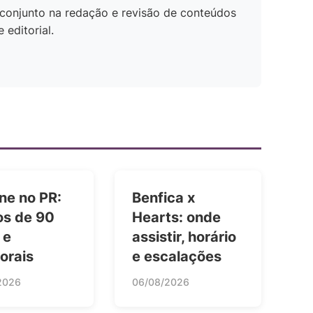
conjunto na redação e revisão de conteúdos
editorial.
ne no PR:
Benfica x
os de 90
Hearts: onde
 e
assistir, horário
orais
e escalações
2026
06/08/2026