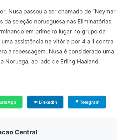
ador, Nusa passou a ser chamado de “Neymar
s da seleção norueguesa nas Eliminatórias
rminando em primeiro lugar no grupo da
 uma assistência na vitória por 4 a 1 contra
para a repescagem. Nusa é considerado uma
da Noruega, ao lado de Erling Haaland.
atsApp
LinkedIn
Telegram
acao Central