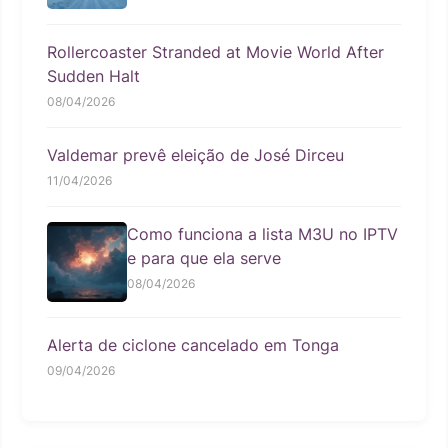
Rollercoaster Stranded at Movie World After
Sudden Halt
08/04/2026
Valdemar prevê eleição de José Dirceu
11/04/2026
Como funciona a lista M3U no IPTV
e para que ela serve
08/04/2026
Alerta de ciclone cancelado em Tonga
09/04/2026