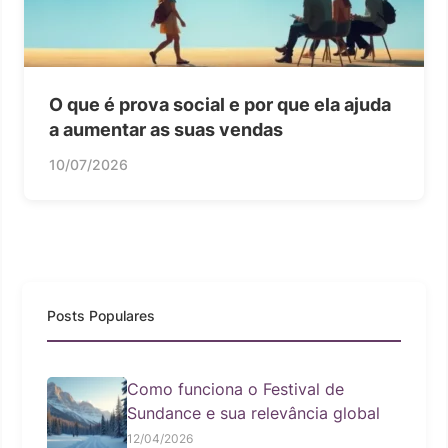
O que é prova social e por que ela ajuda
a aumentar as suas vendas
10/07/2026
Posts Populares
Como funciona o Festival de
Sundance e sua relevância global
12/04/2026