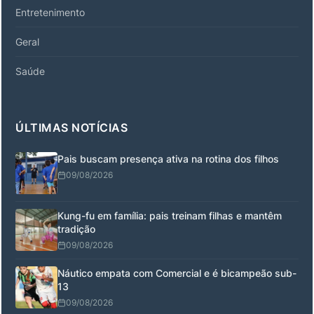
Entretenimento
Geral
Saúde
ÚLTIMAS NOTÍCIAS
Pais buscam presença ativa na rotina dos filhos
09/08/2026
Kung-fu em família: pais treinam filhas e mantêm
tradição
09/08/2026
Náutico empata com Comercial e é bicampeão sub-
13
09/08/2026