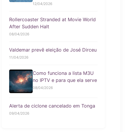
12/04/2026
Rollercoaster Stranded at Movie World
After Sudden Halt
08/04/2026
Valdemar prevê eleição de José Dirceu
11/04/2026
Como funciona a lista M3U
no IPTV e para que ela serve
08/04/2026
Alerta de ciclone cancelado em Tonga
09/04/2026