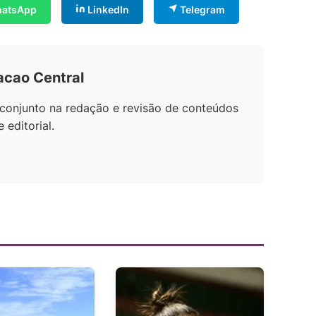
atsApp
LinkedIn
Telegram
acao Central
conjunto na redação e revisão de conteúdos
editorial.