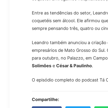
Entre as tendências do setor, Leandr
coquetéis sem álcool. Ele afirmou qu
sempre pensando três, quatro ou cinc
Leandro também anunciou a criação
empresários de Mato Grosso do Sul.
para outubro, no Palazzo, em Camp
Solimões
e
César & Paulinho
.
O episódio completo do podcast Tá O
Compartilhe: