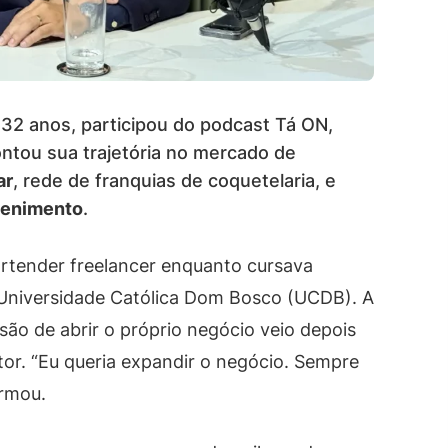
 32 anos, participou do podcast Tá ON,
ontou sua trajetória no mercado de
ar
, rede de franquias de coquetelaria, e
tenimento
.
rtender freelancer enquanto cursava
 Universidade Católica Dom Bosco (UCDB). A
isão de abrir o próprio negócio veio depois
or. “Eu queria expandir o negócio. Sempre
irmou.