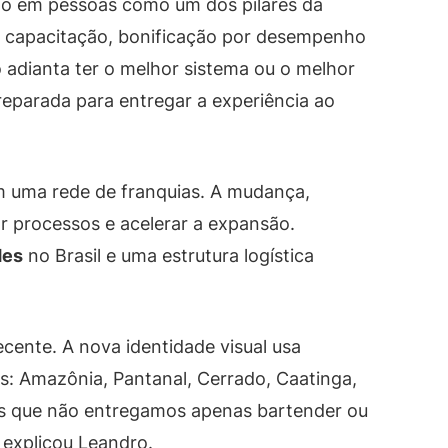
to em pessoas como um dos pilares da
 capacitação, bonificação por desempenho
 adianta ter o melhor sistema ou o melhor
eparada para entregar a experiência ao
m uma rede de franquias. A mudança,
r processos e acelerar a expansão.
des
no Brasil e uma estrutura logística
cente. A nova identidade visual usa
os: Amazônia, Pantanal, Cerrado, Caatinga,
s que não entregamos apenas bartender ou
 explicou Leandro.