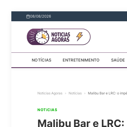
08/08/2026
NOTÍCIAS
ENTRETENIMENTO
SAÚDE
Noticias Agoras
»
Notícias
»
Malibu Bar e LRC: o imp
NOTíCIAS
Malibu Bar e LRC: