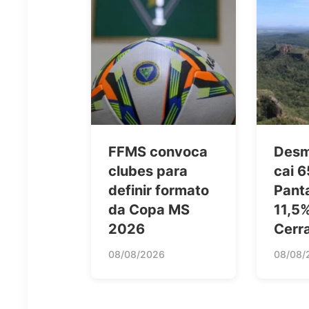
FFMS convoca
Desm
clubes para
cai 
definir formato
Pant
da Copa MS
11,5
2026
Cerr
08/08/2026
08/08/