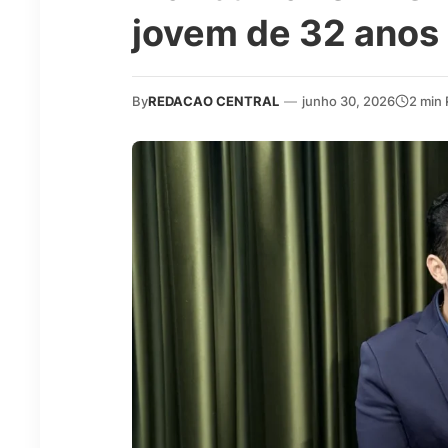
jovem de 32 anos
By
REDACAO CENTRAL
—
junho 30, 2026
2 min