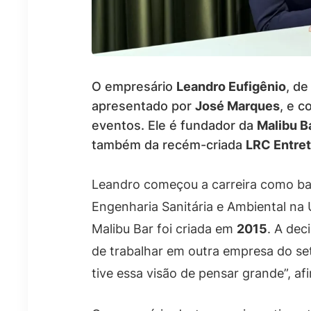
O empresário
Leandro Eufigênio
, de
apresentado por
José Marques
, e c
eventos. Ele é fundador da
Malibu B
também da recém-criada
LRC Entre
Leandro começou a carreira como ba
Engenharia Sanitária e Ambiental na
Malibu Bar foi criada em
2015
. A dec
de trabalhar em outra empresa do set
tive essa visão de pensar grande”, af