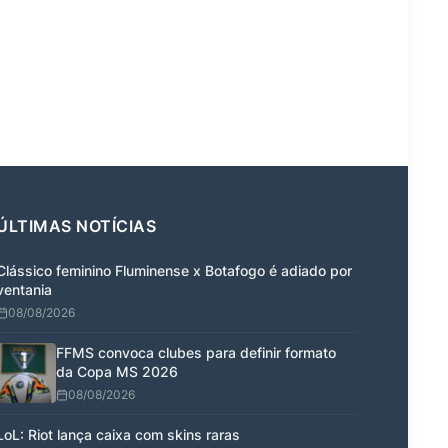
ÚLTIMAS NOTÍCIAS
Clássico feminino Fluminense x Botafogo é adiado por
ventania
08/08/2026
FFMS convoca clubes para definir formato
da Copa MS 2026
08/08/2026
LoL: Riot lança caixa com skins raras