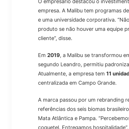
O empresário destacou o investimen
empresa. A Malibu tem programas de
e uma universidade corporativa. “Não
produto se não houver uma equipe pr
cliente”, disse.
Em
2019
, a Malibu se transformou e
segundo Leandro, permitiu padroniza
Atualmente, a empresa tem
11 unida
centralizada em Campo Grande.
A marca passou por um rebranding re
referências dos seis biomas brasileir
Mata Atlântica e Pampa. “Percebemo
coquetel. Entregamos hospitalidade”,