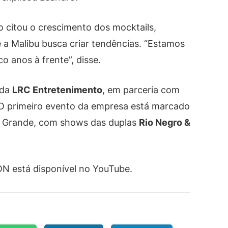
o citou o crescimento dos mocktails,
e a Malibu busca criar tendências. “Estamos
o anos à frente”, disse.
 da
LRC Entretenimento
, em parceria com
 O primeiro evento da empresa está marcado
o Grande, com shows das duplas
Rio Negro &
N está disponível no YouTube.