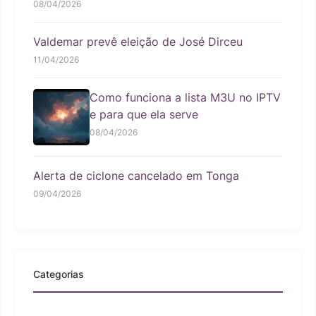
08/04/2026
Valdemar prevê eleição de José Dirceu
11/04/2026
Como funciona a lista M3U no IPTV
e para que ela serve
08/04/2026
Alerta de ciclone cancelado em Tonga
09/04/2026
Categorias