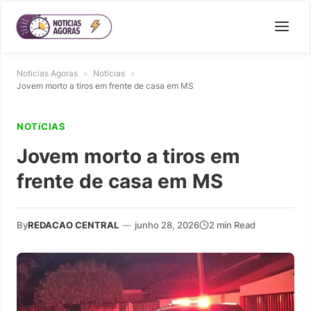
Noticias Agoras
»
Notícias
»
Jovem morto a tiros em frente de casa em MS
NOTíCIAS
Jovem morto a tiros em
frente de casa em MS
By
REDACAO CENTRAL
—
junho 28, 2026
2 min Read