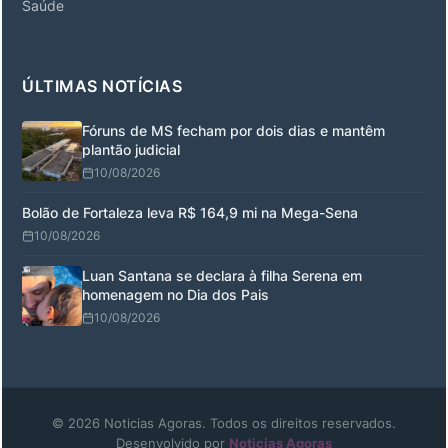
Saúde
ÚLTIMAS NOTÍCIAS
Fóruns de MS fecham por dois dias e mantêm
plantão judicial
10/08/2026
Bolão de Fortaleza leva R$ 164,9 mi na Mega-Sena
10/08/2026
Luan Santana se declara à filha Serena em
homenagem no Dia dos Pais
10/08/2026
© 2026 Noticias Agoras. Todos os direitos reservados.
Desenvolvido por
Noticias Agoras