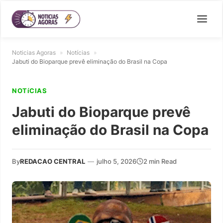
Noticias Agoras
»
Notícias
»
Jabuti do Bioparque prevê eliminação do Brasil na Copa
NOTíCIAS
Jabuti do Bioparque prevê
eliminação do Brasil na Copa
By
REDACAO CENTRAL
—
julho 5, 2026
2 min Read