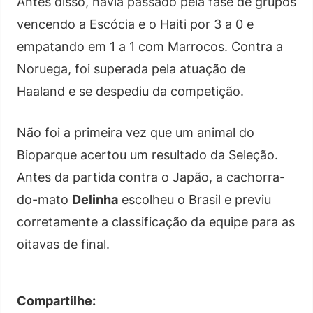
Antes disso, havia passado pela fase de grupos
vencendo a Escócia e o Haiti por 3 a 0 e
empatando em 1 a 1 com Marrocos. Contra a
Noruega, foi superada pela atuação de
Haaland e se despediu da competição.
Não foi a primeira vez que um animal do
Bioparque acertou um resultado da Seleção.
Antes da partida contra o Japão, a cachorra-
do-mato
Delinha
escolheu o Brasil e previu
corretamente a classificação da equipe para as
oitavas de final.
Compartilhe: