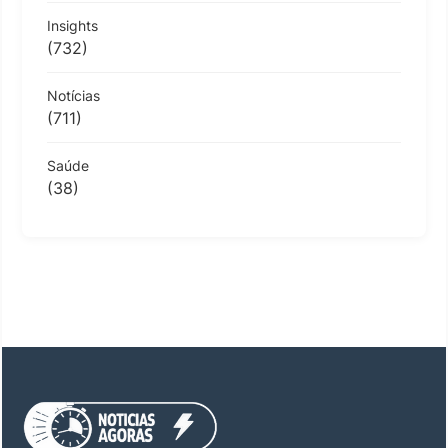
Insights
(732)
Notícias
(711)
Saúde
(38)