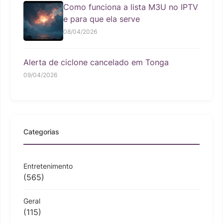
Como funciona a lista M3U no IPTV
e para que ela serve
08/04/2026
Alerta de ciclone cancelado em Tonga
09/04/2026
Categorias
Entretenimento
(565)
Geral
(115)