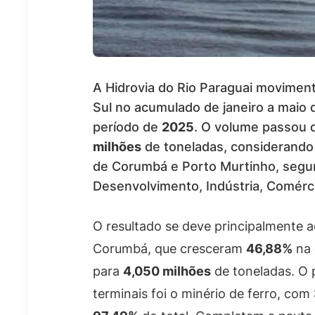
A Hidrovia do Rio Paraguai movime
Sul no acumulado de janeiro a maio
período de
2025
. O volume passou
milhões
de toneladas, considerando 
de Corumbá e Porto Murtinho, segun
Desenvolvimento, Indústria, Comérci
O resultado se deve principalmente
Corumbá, que cresceram
46,88%
na 
para
4,050 milhões
de toneladas. O 
terminais foi o minério de ferro, com