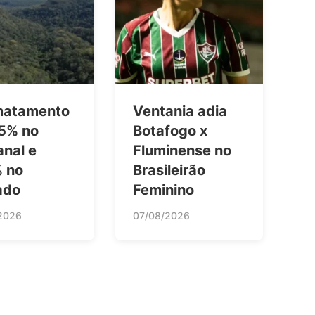
atamento
Ventania adia
65% no
Botafogo x
anal e
Fluminense no
% no
Brasileirão
ado
Feminino
2026
07/08/2026