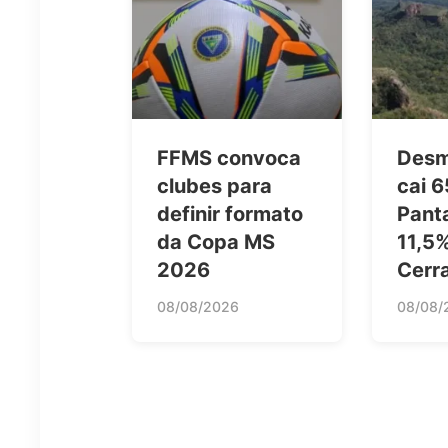
FFMS convoca
Desm
clubes para
cai 
definir formato
Pant
da Copa MS
11,5
2026
Cerr
08/08/2026
08/08/