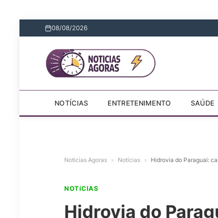
08/08/2026
NOTÍCIAS
ENTRETENIMENTO
SAÚDE
Noticias Agoras
»
Notícias
»
Hidrovia do Paraguai: c
NOTíCIAS
Hidrovia do Parag