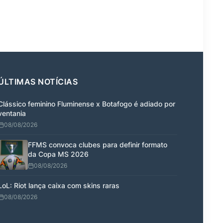
ÚLTIMAS NOTÍCIAS
Clássico feminino Fluminense x Botafogo é adiado por
ventania
08/08/2026
FFMS convoca clubes para definir formato
da Copa MS 2026
08/08/2026
LoL: Riot lança caixa com skins raras
08/08/2026