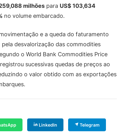
259,088 milhões
para
US$ 103,634
%
no volume embarcado.
movimentação e a queda do faturamento
, pela desvalorização das commodities
 Segundo o World Bank Commodities Price
o registrou sucessivas quedas de preços ao
reduzindo o valor obtido com as exportações
mbarques.
atsApp
LinkedIn
Telegram