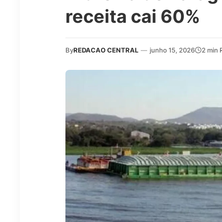
receita cai 60%
By
REDACAO CENTRAL
—
junho 15, 2026
2 min 