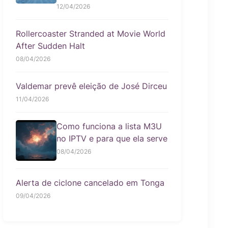
12/04/2026
Rollercoaster Stranded at Movie World
After Sudden Halt
08/04/2026
Valdemar prevê eleição de José Dirceu
11/04/2026
Como funciona a lista M3U
no IPTV e para que ela serve
08/04/2026
Alerta de ciclone cancelado em Tonga
09/04/2026