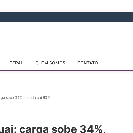
GERAL
QUEM SOMOS
CONTATO
arga sobe 34%, receita cai 60%
uai: carga sobe 34%,