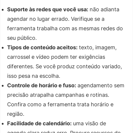
Suporte às redes que você usa:
não adianta
agendar no lugar errado. Verifique se a
ferramenta trabalha com as mesmas redes do
seu público.
Tipos de conteúdo aceitos:
texto, imagem,
carrossel e vídeo podem ter exigências
diferentes. Se você produz conteúdo variado,
isso pesa na escolha.
Controle de horário e fuso:
agendamento sem
precisão atrapalha campanhas e rotinas.
Confira como a ferramenta trata horário e
região.
Facilidade de calendário:
uma visão de
agenda clara reduz erro. Procure recursos de