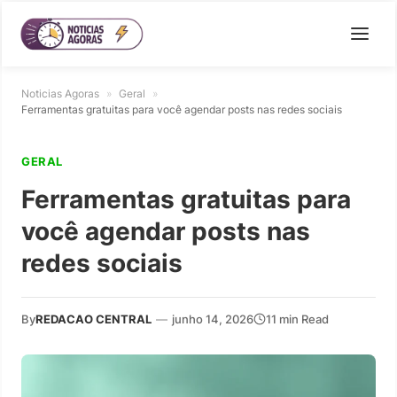
Noticias Agoras
»
Geral
»
Ferramentas gratuitas para você agendar posts nas redes sociais
GERAL
Ferramentas gratuitas para
você agendar posts nas
redes sociais
By
REDACAO CENTRAL
—
junho 14, 2026
11 min Read