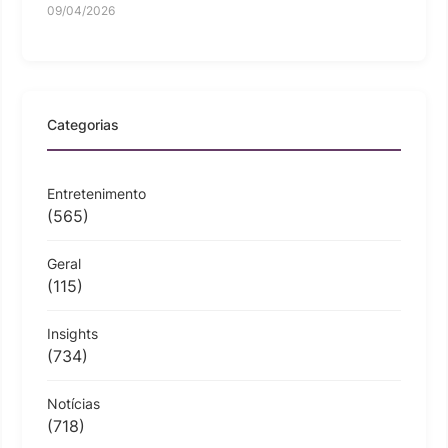
09/04/2026
Categorias
Entretenimento
(565)
Geral
(115)
Insights
(734)
Notícias
(718)