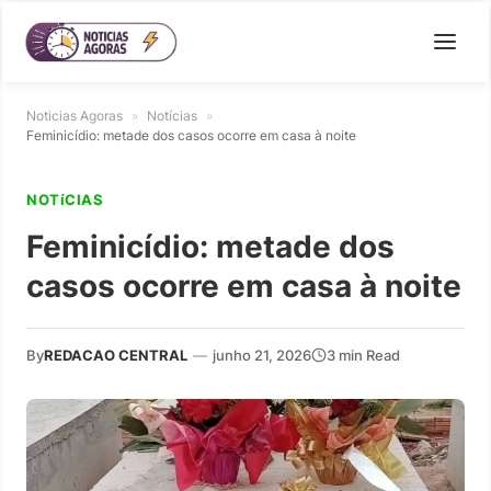
Noticias Agoras
»
Notícias
»
Feminicídio: metade dos casos ocorre em casa à noite
NOTíCIAS
Feminicídio: metade dos
casos ocorre em casa à noite
By
REDACAO CENTRAL
—
junho 21, 2026
3 min Read