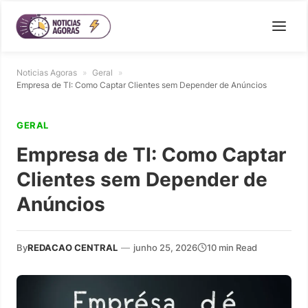
Noticias Agoras
»
Geral
»
Empresa de TI: Como Captar Clientes sem Depender de Anúncios
GERAL
Empresa de TI: Como Captar
Clientes sem Depender de
Anúncios
By
REDACAO CENTRAL
—
junho 25, 2026
10 min Read