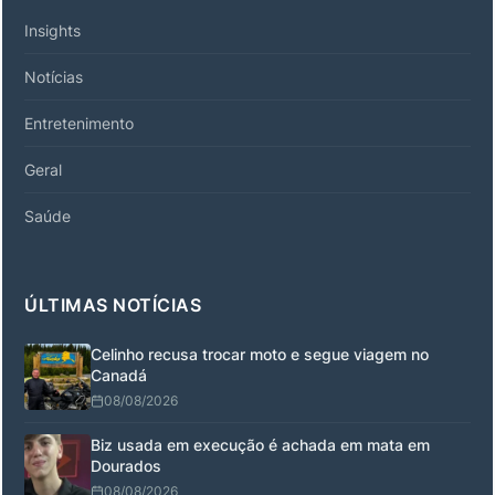
Insights
Notícias
Entretenimento
Geral
Saúde
ÚLTIMAS NOTÍCIAS
Celinho recusa trocar moto e segue viagem no
Canadá
08/08/2026
Biz usada em execução é achada em mata em
Dourados
08/08/2026