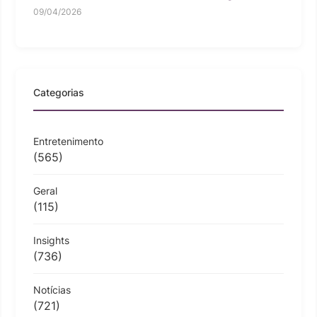
09/04/2026
Categorias
Entretenimento
(565)
Geral
(115)
Insights
(736)
Notícias
(721)