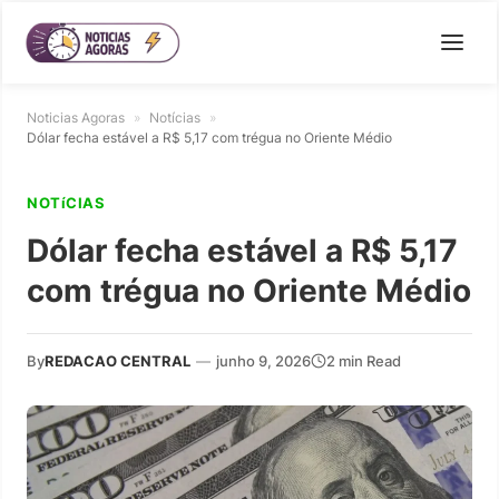
Noticias Agoras
»
Notícias
»
Dólar fecha estável a R$ 5,17 com trégua no Oriente Médio
NOTíCIAS
Dólar fecha estável a R$ 5,17
com trégua no Oriente Médio
By
REDACAO CENTRAL
—
junho 9, 2026
2 min Read