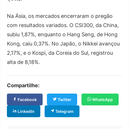
Na Ásia, os mercados encerraram o pregão
com resultados variados. O CSI300, da China,
subiu 1,87%, enquanto o Hang Seng, de Hong
Kong, caiu 0,37%. No Japão, o Nikkei avançou
2,17%, e o Kospi, da Coreia do Sul, registrou
alta de 8,18%.
Compartilhe:
Facebook
Twitter
WhatsApp
LinkedIn
Telegram