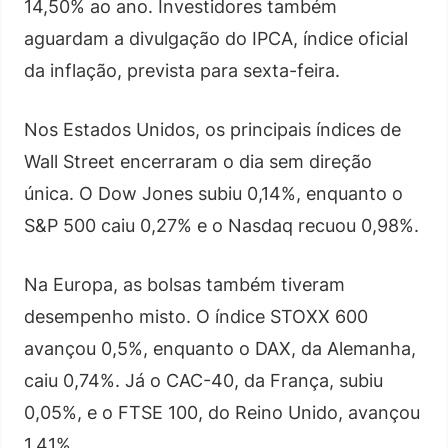
14,50% ao ano. Investidores também
aguardam a divulgação do IPCA, índice oficial
da inflação, prevista para sexta-feira.
Nos Estados Unidos, os principais índices de
Wall Street encerraram o dia sem direção
única. O Dow Jones subiu 0,14%, enquanto o
S&P 500 caiu 0,27% e o Nasdaq recuou 0,98%.
Na Europa, as bolsas também tiveram
desempenho misto. O índice STOXX 600
avançou 0,5%, enquanto o DAX, da Alemanha,
caiu 0,74%. Já o CAC-40, da França, subiu
0,05%, e o FTSE 100, do Reino Unido, avançou
1,41%.