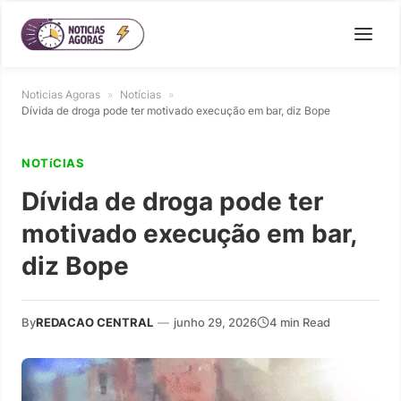
Noticias Agoras
»
Notícias
»
Dívida de droga pode ter motivado execução em bar, diz Bope
NOTíCIAS
Dívida de droga pode ter
motivado execução em bar,
diz Bope
By
REDACAO CENTRAL
—
junho 29, 2026
4 min Read