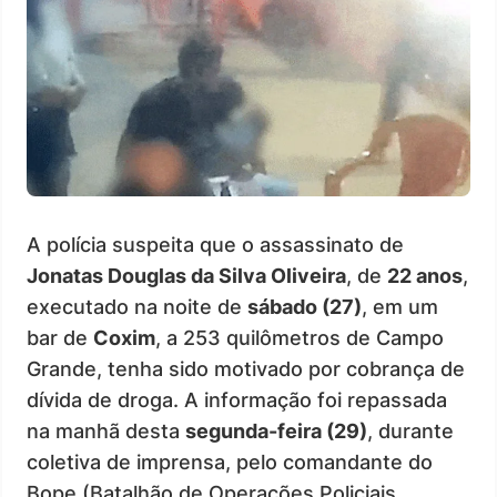
A polícia suspeita que o assassinato de
Jonatas Douglas da Silva Oliveira
, de
22 anos
,
executado na noite de
sábado (27)
, em um
bar de
Coxim
, a 253 quilômetros de Campo
Grande, tenha sido motivado por cobrança de
dívida de droga. A informação foi repassada
na manhã desta
segunda-feira (29)
, durante
coletiva de imprensa, pelo comandante do
Bope (Batalhão de Operações Policiais