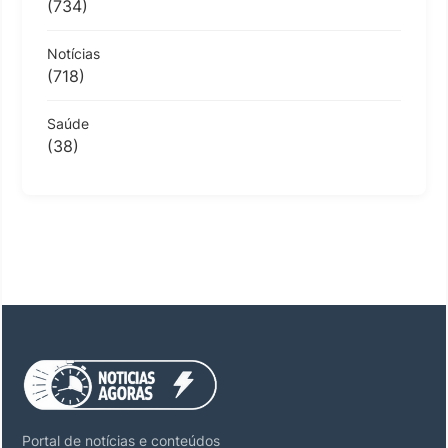
(734)
Notícias
(718)
Saúde
(38)
Portal de notícias e conteúdos