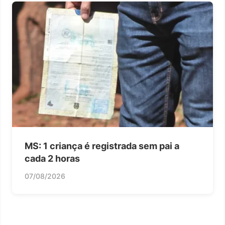
MS: 1 criança é registrada sem pai a
cada 2 horas
07/08/2026