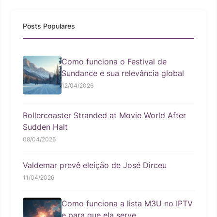
Posts Populares
Como funciona o Festival de
Sundance e sua relevância global
12/04/2026
Rollercoaster Stranded at Movie World After
Sudden Halt
08/04/2026
Valdemar prevê eleição de José Dirceu
11/04/2026
Como funciona a lista M3U no IPTV
e para que ela serve