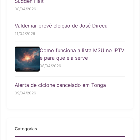
Sudden Halt
08/04/2026
Valdemar prevê eleição de José Dirceu
11/04/2026
Como funciona a lista M3U no IPTV
e para que ela serve
08/04/2026
Alerta de ciclone cancelado em Tonga
09/04/2026
Categorias