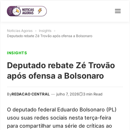
Noticias Agoras
»
Insights
»
Deputado rebate Zé Trovão após ofensa a Bolsonaro
INSIGHTS
Deputado rebate Zé Trovão
após ofensa a Bolsonaro
By
REDACAO CENTRAL
—
julho 7, 2026
3 min Read
O deputado federal Eduardo Bolsonaro (PL)
usou suas redes sociais nesta terça-feira
para compartilhar uma série de críticas ao