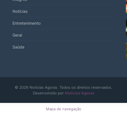
Notícias
Entretenimento
Geral
Saúde
© 2026 Noticias Agoras. Todos os direitos reservados.
Desenvolvido por
Noticias Agoras
Mapa de navegação