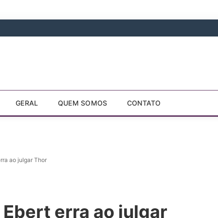
GERAL
QUEM SOMOS
CONTATO
rra ao julgar Thor
 Ebert erra ao julgar