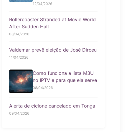
12/04/2026
Rollercoaster Stranded at Movie World
After Sudden Halt
08/04/2026
Valdemar prevê eleição de José Dirceu
11/04/2026
Como funciona a lista M3U
no IPTV e para que ela serve
08/04/2026
Alerta de ciclone cancelado em Tonga
09/04/2026