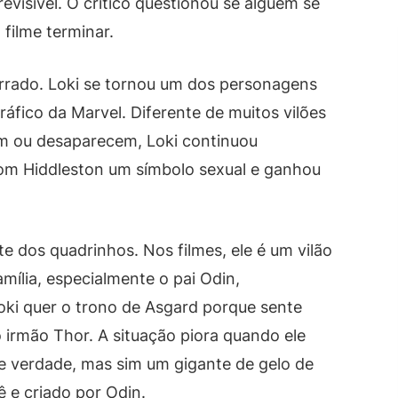
revisível. O crítico questionou se alguém se
 filme terminar.
rrado. Loki se tornou um dos personagens
fico da Marvel. Diferente de muitos vilões
em ou desaparecem, Loki continuou
m Hiddleston um símbolo sexual e ganhou
e dos quadrinhos. Nos filmes, ele é um vilão
mília, especialmente o pai Odin,
oki quer o trono de Asgard porque sente
o irmão Thor. A situação piora quando ele
e verdade, mas sim um gigante de gelo de
e criado por Odin.