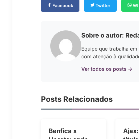
Facebook
Twitter
Wh
Sobre o autor: Red
Equipe que trabalha em 
com atenção à qualidade 
Ver todos os posts →
Posts Relacionados
Benfica x
Ajax