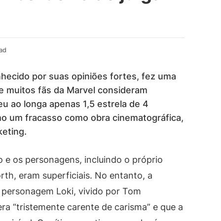
ad
nhecido por suas opiniões fortes, fez uma
ue muitos fãs da Marvel consideram
eu ao longa apenas 1,5 estrela de 4
omo um fracasso como obra cinematográfica,
eting.
ro e os personagens, incluindo o próprio
th, eram superficiais. No entanto, a
o personagem Loki, vivido por Tom
era “tristemente carente de carisma” e que a