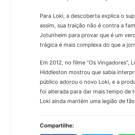
Para Loki, a descoberta explica o s
assim, sua traição não é contra a fam
Jotunheim para provar que é um verd
trágica é mais complexa do que a jo
Em 2012, no filme “Os Vingadores”, L
Hiddleston mostrou que sabia interpr
público adorou o novo Loki, e a pro
foi alterada para dar mais tempo de 
Loki ainda mantém uma legião de fãs
Compartilhe: