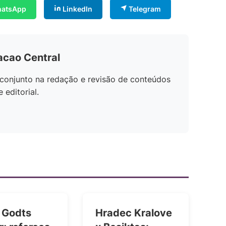
atsApp
LinkedIn
Telegram
acao Central
conjunto na redação e revisão de conteúdos
editorial.
: Godts
Hradec Kralove