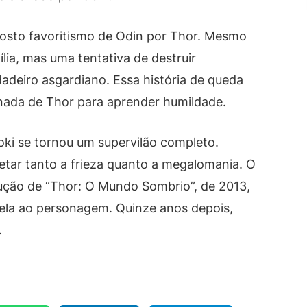
uposto favoritismo de Odin por Thor. Mesmo
ília, mas uma tentativa de destruir
adeiro asgardiano. Essa história de queda
rnada de Thor para aprender humildade.
oki se tornou um supervilão completo.
etar tanto a frieza quanto a megalomania. O
dução de “Thor: O Mundo Sombrio”, de 2013,
tela ao personagem. Quinze anos depois,
.