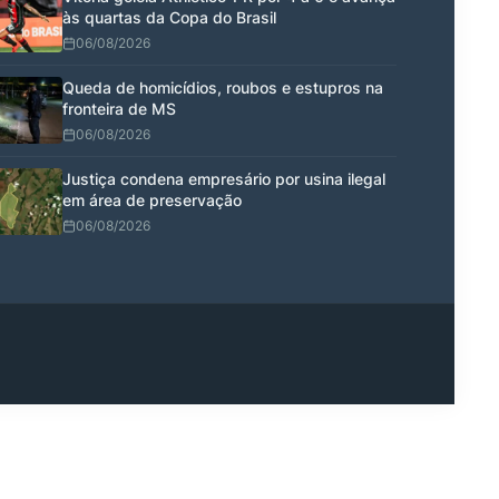
às quartas da Copa do Brasil
06/08/2026
Queda de homicídios, roubos e estupros na
fronteira de MS
06/08/2026
Justiça condena empresário por usina ilegal
em área de preservação
06/08/2026