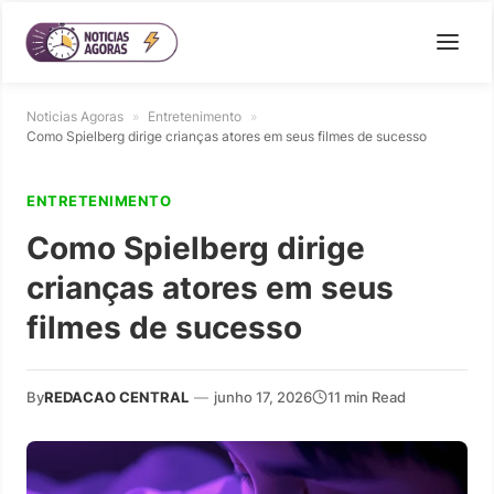
Noticias Agoras
»
Entretenimento
»
Como Spielberg dirige crianças atores em seus filmes de sucesso
ENTRETENIMENTO
Como Spielberg dirige
crianças atores em seus
filmes de sucesso
By
REDACAO CENTRAL
—
junho 17, 2026
11 min Read