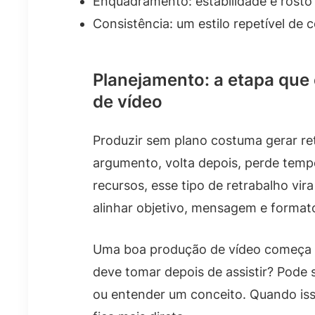
Enquadramento: estabilidade e rosto 
Consistência: um estilo repetível de c
Planejamento: a etapa que 
de vídeo
Produzir sem plano costuma gerar re
argumento, volta depois, perde tem
recursos, esse tipo de retrabalho vira 
alinhar objetivo, mensagem e formato
Uma boa produção de vídeo começa 
deve tomar depois de assistir? Pode 
ou entender um conceito. Quando isso 