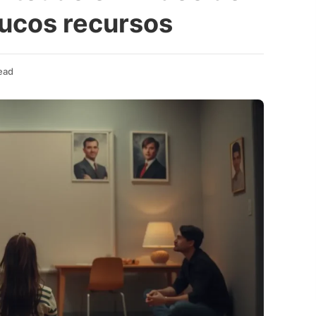
ucos recursos
ead