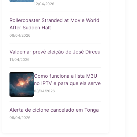
12/04/2026
Rollercoaster Stranded at Movie World
After Sudden Halt
08/04/2026
Valdemar prevê eleição de José Dirceu
11/04/2026
Como funciona a lista M3U
no IPTV e para que ela serve
08/04/2026
Alerta de ciclone cancelado em Tonga
09/04/2026