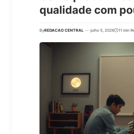
qualidade com po
By
REDACAO CENTRAL
—
julho 5, 2026
11 min R