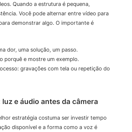
deos. Quando a estrutura é pequena,
stência. Você pode alternar entre vídeo para
o para demonstrar algo. O importante é
uma dor, uma solução, um passo.
 o porquê e mostre um exemplo.
ocesso: gravações com tela ou repetição do
 luz e áudio antes da câmera
lhor estratégia costuma ser investir tempo
ação disponível e a forma como a voz é