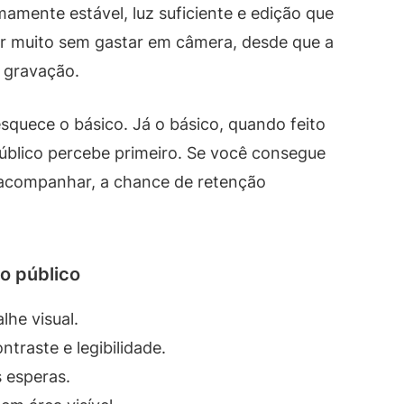
mente estável, luz suficiente e edição que
ar muito sem gastar em câmera, desde que a
à gravação.
squece o básico. Já o básico, quando feito
úblico percebe primeiro. Se você consegue
e acompanhar, a chance de retenção
o público
lhe visual.
traste e legibilidade.
 esperas.