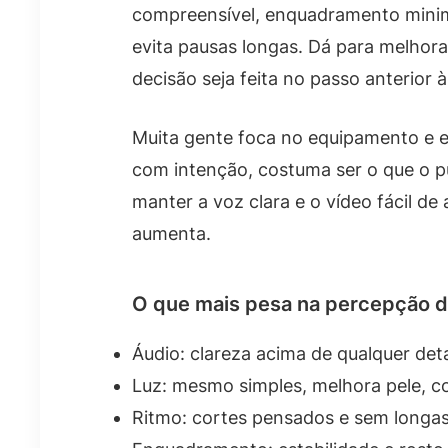
compreensível, enquadramento minima
evita pausas longas. Dá para melhor
decisão seja feita no passo anterior 
Muita gente foca no equipamento e e
com intenção, costuma ser o que o p
manter a voz clara e o vídeo fácil d
aumenta.
O que mais pesa na percepção d
Áudio: clareza acima de qualquer deta
Luz: mesmo simples, melhora pele, con
Ritmo: cortes pensados e sem longas