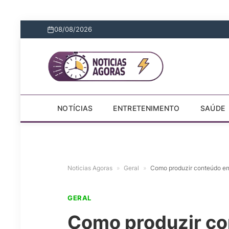
08/08/2026
NOTÍCIAS
ENTRETENIMENTO
SAÚDE
Noticias Agoras
»
Geral
»
Como produzir conteúdo em
GERAL
Como produzir co