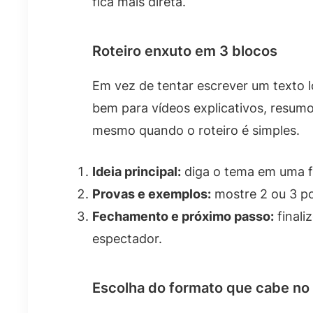
fica mais direta.
Roteiro enxuto em 3 blocos
Em vez de tentar escrever um texto 
bem para vídeos explicativos, resumos
mesmo quando o roteiro é simples.
Ideia principal:
diga o tema em uma fr
Provas e exemplos:
mostre 2 ou 3 p
Fechamento e próximo passo:
finali
espectador.
Escolha do formato que cabe no 