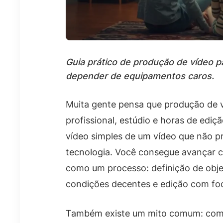
Guia prático de produção de vídeo p
depender de equipamentos caros.
Muita gente pensa que produção de v
profissional, estúdio e horas de edi
vídeo simples de um vídeo que não pr
tecnologia. Você consegue avançar 
como um processo: definição de obje
condições decentes e edição com foco
Também existe um mito comum: compra