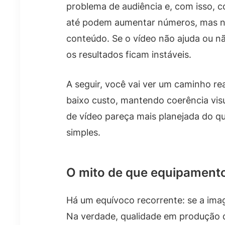
problema de audiência e, com isso, c
até podem aumentar números, mas não
conteúdo. Se o vídeo não ajuda ou nã
os resultados ficam instáveis.
A seguir, você vai ver um caminho rea
baixo custo, mantendo coerência visu
de vídeo pareça mais planejada do q
simples.
O mito de que equipamento
Há um equívoco recorrente: se a ima
Na verdade, qualidade em produção d