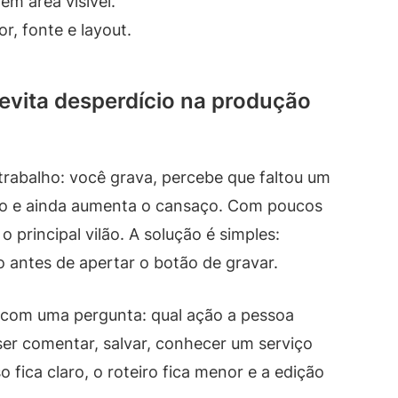
em área visível.
or, fonte e layout.
evita desperdício na produção
trabalho: você grava, percebe que faltou um
po e ainda aumenta o cansaço. Com poucos
o principal vilão. A solução é simples:
 antes de apertar o botão de gravar.
com uma pergunta: qual ação a pessoa
ser comentar, salvar, conhecer um serviço
fica claro, o roteiro fica menor e a edição