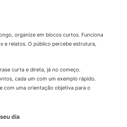
longo, organize em blocos curtos. Funciona
 e relatos. O público percebe estrutura,
ase curta e direta, já no começo.
ontos, cada um com um exemplo rápido.
ze com uma orientação objetiva para o
seu dia