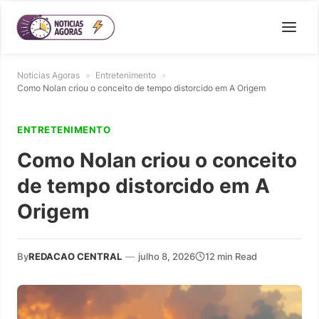
Noticias Agoras
»
Entretenimento
»
Como Nolan criou o conceito de tempo distorcido em A Origem
ENTRETENIMENTO
Como Nolan criou o conceito
de tempo distorcido em A
Origem
By
REDACAO CENTRAL
—
julho 8, 2026
12 min Read