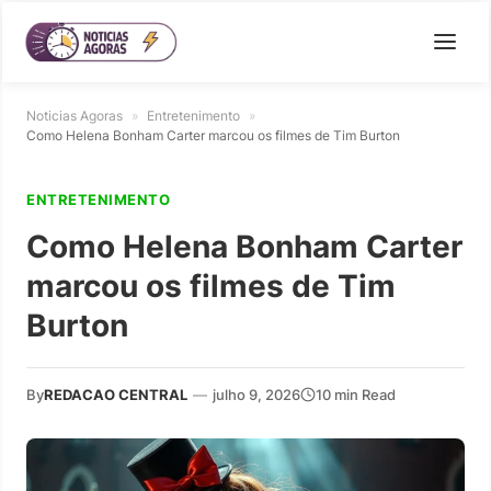
Noticias Agoras
»
Entretenimento
»
Como Helena Bonham Carter marcou os filmes de Tim Burton
ENTRETENIMENTO
Como Helena Bonham Carter
marcou os filmes de Tim
Burton
By
REDACAO CENTRAL
—
julho 9, 2026
10 min Read