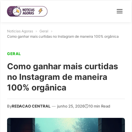
Noticias Agoras
»
Geral
»
Como ganhar mais curtidas no Instagram de maneira 100% orgânica
GERAL
Como ganhar mais curtidas
no Instagram de maneira
100% orgânica
By
REDACAO CENTRAL
—
junho 25, 2026
10 min Read