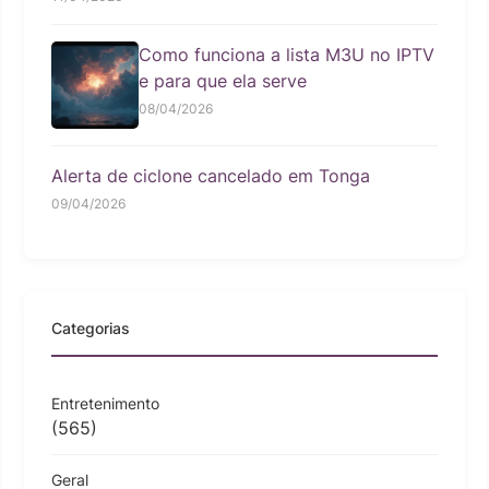
Como funciona a lista M3U no IPTV
e para que ela serve
08/04/2026
Alerta de ciclone cancelado em Tonga
09/04/2026
Categorias
Entretenimento
(565)
Geral