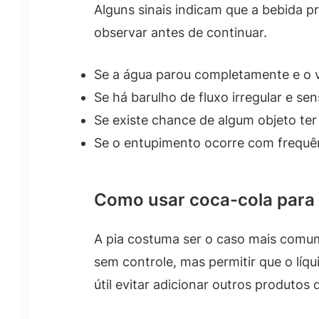
Alguns sinais indicam que a bebida p
observar antes de continuar.
Se a água parou completamente e o v
Se há barulho de fluxo irregular e se
Se existe chance de algum objeto ter 
Se o entupimento ocorre com frequên
Como usar coca-cola para 
A pia costuma ser o caso mais comum
sem controle, mas permitir que o lí
útil evitar adicionar outros produtos