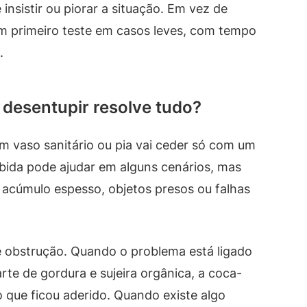
insistir ou piorar a situação. Em vez de
um primeiro teste em casos leves, com tempo
.
a desentupir resolve tudo?
m vaso sanitário ou pia vai ceder só com um
ebida pode ajudar em alguns cenários, mas
á acúmulo espesso, objetos presos ou falhas
e obstrução. Quando o problema está ligado
rte de gordura e sujeira orgânica, a coca-
 que ficou aderido. Quando existe algo