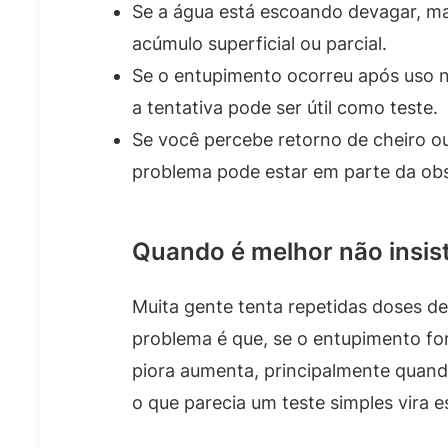
Se a água está escoando devagar, ma
acúmulo superficial ou parcial.
Se o entupimento ocorreu após uso 
a tentativa pode ser útil como teste.
Se você percebe retorno de cheiro ou
problema pode estar em parte da obs
Quando é melhor não insist
Muita gente tenta repetidas doses de
problema é que, se o entupimento fo
piora aumenta, principalmente quan
o que parecia um teste simples vira 