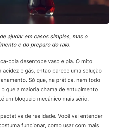
ode ajudar em casos simples, mas o
mento e do preparo do ralo.
oca-cola desentope vaso e pia. O mito
 acidez e gás, então parece uma solução
canamento. Só que, na prática, nem todo
e o que a maioria chama de entupimento
é um bloqueio mecânico mais sério.
xpectativa de realidade. Você vai entender
 costuma funcionar, como usar com mais