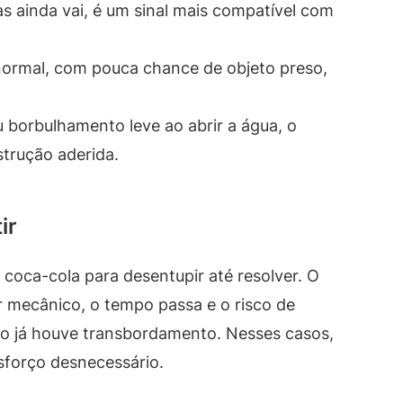
s ainda vai, é um sinal mais compatível com
normal, com pouca chance de objeto preso,
 borbulhamento leve ao abrir a água, o
trução aderida.
ir
 coca-cola para desentupir até resolver. O
r mecânico, o tempo passa e o risco de
do já houve transbordamento. Nesses casos,
esforço desnecessário.