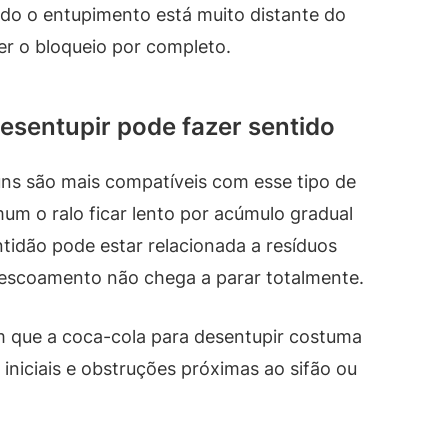
do o entupimento está muito distante do
er o bloqueio por completo.
esentupir pode fazer sentido
uns são mais compatíveis com esse tipo de
mum o ralo ficar lento por acúmulo gradual
ntidão pode estar relacionada a resíduos
 escoamento não chega a parar totalmente.
em que a coca-cola para desentupir costuma
 iniciais e obstruções próximas ao sifão ou