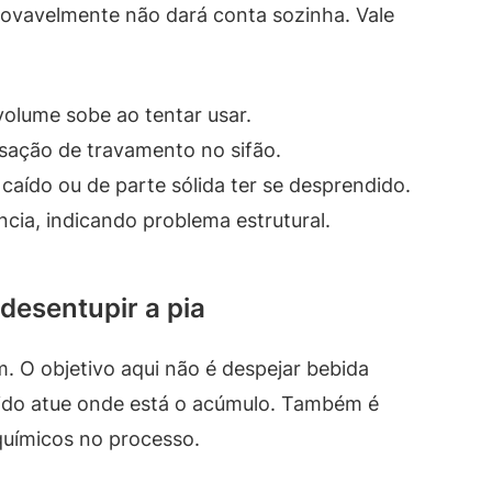
rovavelmente não dará conta sozinha. Vale
olume sobe ao tentar usar.
nsação de travamento no sifão.
caído ou de parte sólida ter se desprendido.
cia, indicando problema estrutural.
desentupir a pia
. O objetivo aqui não é despejar bebida
quido atue onde está o acúmulo. Também é
 químicos no processo.