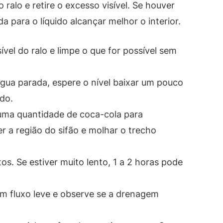
ralo e retire o excesso visível. Se houver
a para o líquido alcançar melhor o interior.
ível do ralo e limpe o que for possível sem
gua parada, espere o nível baixar um pouco
do.
uma quantidade de coca-cola para
r a região do sifão e molhar o trecho
os. Se estiver muito lento, 1 a 2 horas pode
m fluxo leve e observe se a drenagem