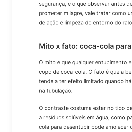
segurança, e o que observar antes de 
prometer milagre, vale tratar como 
de ação e limpeza do entorno do ralo
Mito x fato: coca-cola par
O mito é que qualquer entupimento e
copo de coca-cola. O fato é que a b
tende a ter efeito limitado quando h
na tubulação.
O contraste costuma estar no tipo d
a resíduos solúveis em água, como pa
cola para desentupir pode amolecer o