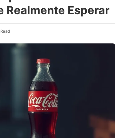
e Realmente Esperar
 Read