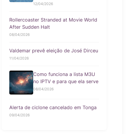
12/04/2026
Rollercoaster Stranded at Movie World
After Sudden Halt
08/04/2026
Valdemar prevê eleição de José Dirceu
11/04/2026
Como funciona a lista M3U
no IPTV e para que ela serve
08/04/2026
Alerta de ciclone cancelado em Tonga
09/04/2026