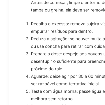
Antes de começar, limpe o entorno do 
tampa ou grelha, ela deve ser removid
Recolha o excesso: remova sujeira vis
empurrar resíduos para dentro.
Reduza a agitação: se houver muita á
ou use concha para retirar com cuida
Prepare a dose: despeje aos poucos 
desentupir o suficiente para preenche
próximo do ralo.
Aguarde: deixe agir por 30 a 60 minut
ser razoável como tentativa inicial.
Teste com água morna: passe água e
melhora sem retorno.