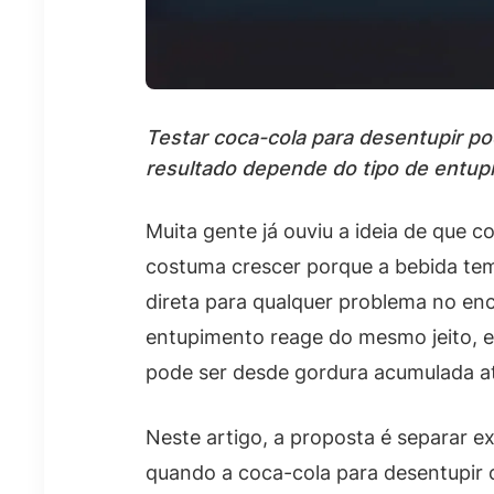
Testar coca-cola para desentupir p
resultado depende do tipo de entupi
Muita gente já ouviu a ideia de que c
costuma crescer porque a bebida tem
direta para qualquer problema no en
entupimento reage do mesmo jeito, 
pode ser desde gordura acumulada at
Neste artigo, a proposta é separar e
quando a coca-cola para desentupir