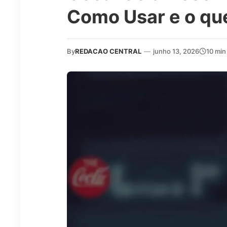
Como Usar e o qu
By
REDACAO CENTRAL
—
junho 13, 2026
10 min