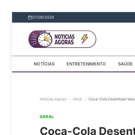
07/08/2026
NOTÍCIAS
ENTRETENIMENTO
SAÚDE
Noticias Agoras
»
Geral
»
Coca-Cola Desentope Vaso 
GERAL
Coca-Cola Desent