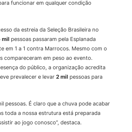
para funcionar em qualquer condição
esso da estreia da Seleção Brasileira no
 mil
pessoas passaram pela Esplanada
te em 1 a 1 contra Marrocos. Mesmo com o
res compareceram em peso ao evento.
resença do público, a organização acredita
deve prevalecer e levar
2 mil
pessoas para
mil pessoas. É claro que a chuva pode acabar
s toda a nossa estrutura está preparada
ssistir ao jogo conosco”, destaca.