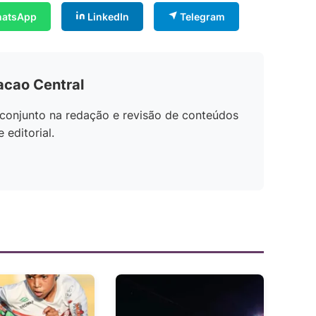
atsApp
LinkedIn
Telegram
acao Central
conjunto na redação e revisão de conteúdos
editorial.