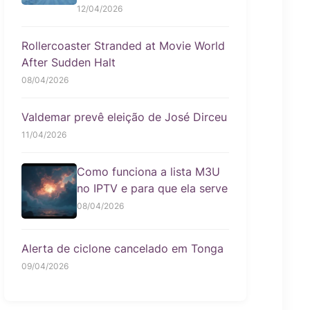
12/04/2026
Rollercoaster Stranded at Movie World
After Sudden Halt
08/04/2026
Valdemar prevê eleição de José Dirceu
11/04/2026
Como funciona a lista M3U
no IPTV e para que ela serve
08/04/2026
Alerta de ciclone cancelado em Tonga
09/04/2026