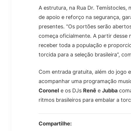
A estrutura, na Rua Dr. Temístocles,
de apoio e reforço na segurança, gar
presentes. “Os portões serão aberto
começa oficialmente. A partir desse
receber toda a população e proporci
torcida para a seleção brasileira”, co
Com entrada gratuita, além do jogo e
acompanhar uma programação musical
Coronel
e os DJs
Renê
e
Jubba
coma
ritmos brasileiros para embalar a torc
Compartilhe: