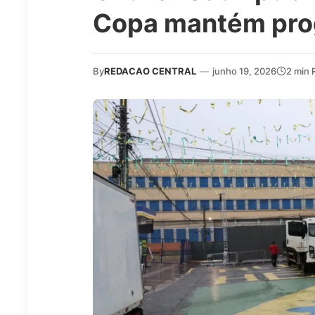
Copa mantém pr
By
REDACAO CENTRAL
—
junho 19, 2026
2 min 