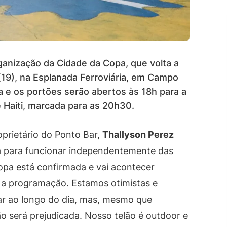
ganização da Cidade da Copa, que volta a
 (19), na Esplanada Ferroviária, em Campo
 e os portões serão abertos às 18h para a
e Haiti, marcada para as 20h30.
prietário do Ponto Bar,
Thallyson Perez
da para funcionar independentemente das
opa está confirmada e vai acontecer
 a programação. Estamos otimistas e
ar ao longo do dia, mas, mesmo que
o será prejudicada. Nosso telão é outdoor e