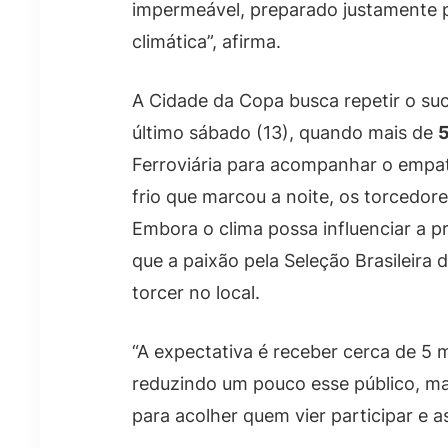
impermeável, preparado justamente 
climática”, afirma.
A Cidade da Copa busca repetir o suc
último sábado (13), quando mais de
5
Ferroviária para acompanhar o empa
frio que marcou a noite, os torcedo
Embora o clima possa influenciar a p
que a paixão pela Seleção Brasileira 
torcer no local.
“A expectativa é receber cerca de 5 
reduzindo um pouco esse público, ma
para acolher quem vier participar e a