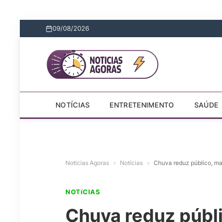
09/08/2026
NOTÍCIAS
ENTRETENIMENTO
SAÚDE
Noticias Agoras
»
Notícias
»
Chuva reduz público, m
NOTíCIAS
Chuva reduz públ