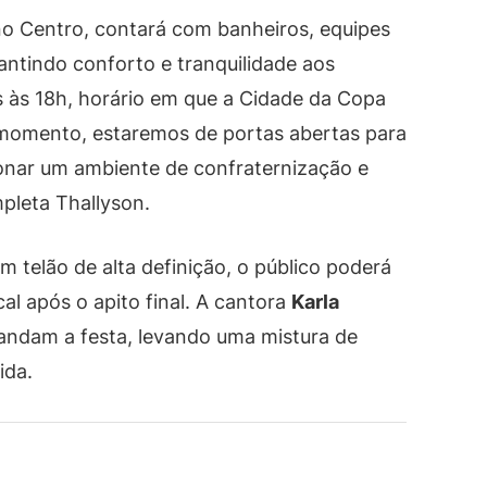
 no Centro, contará com banheiros, equipes
antindo conforto e tranquilidade aos
s às 18h, horário em que a Cidade da Copa
 momento, estaremos de portas abertas para
onar um ambiente de confraternização e
mpleta Thallyson.
m telão de alta definição, o público poderá
 após o apito final. A cantora
Karla
ndam a festa, levando uma mistura de
ida.