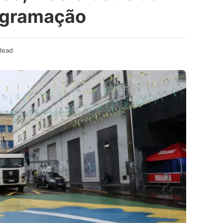
ogramação
Read