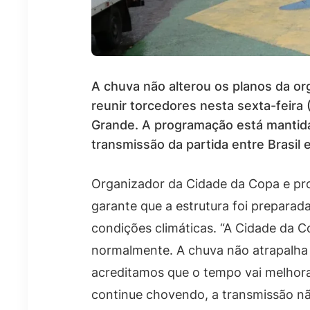
A chuva não alterou os planos da or
reunir torcedores nesta sexta-feira
Grande. A programação está mantida
transmissão da partida entre Brasil 
Organizador da Cidade da Copa e pro
garante que a estrutura foi prepara
condições climáticas. “A Cidade da C
normalmente. A chuva não atrapalha
acreditamos que o tempo vai melhor
continue chovendo, a transmissão nã