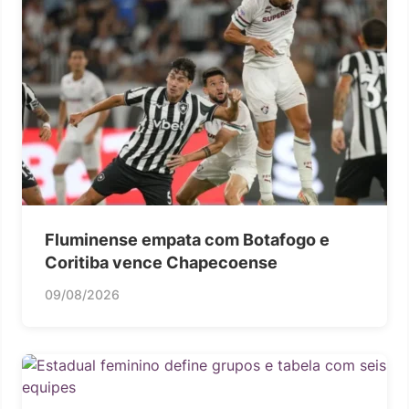
Fluminense empata com Botafogo e
Coritiba vence Chapecoense
09/08/2026