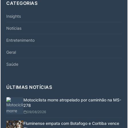
CATEGORIAS
Insights
Notícias
Entretenimento
Geral
Saúde
ÚLTIMAS NOTÍCIAS
Motociclista morre atropelado por caminhão na MS-
278
09/08/2026
Fluminense empata com Botafogo e Coritiba vence