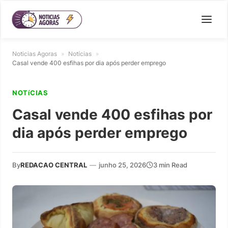
Noticias Agoras
»
Notícias
»
Casal vende 400 esfihas por dia após perder emprego
NOTíCIAS
Casal vende 400 esfihas por
dia após perder emprego
By
REDACAO CENTRAL
—
junho 25, 2026
3 min Read