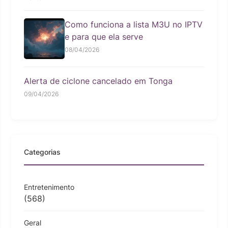
Como funciona a lista M3U no IPTV
e para que ela serve
08/04/2026
Alerta de ciclone cancelado em Tonga
09/04/2026
Categorias
Entretenimento
(568)
Geral