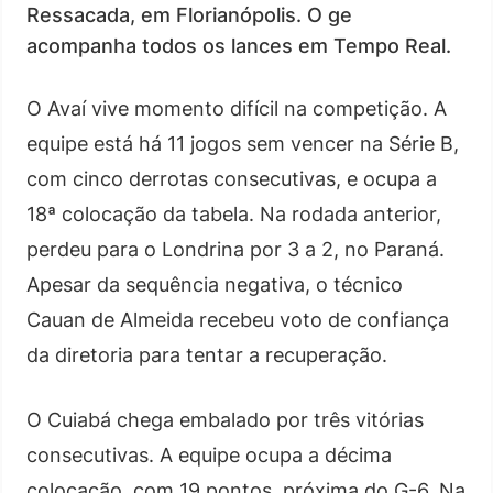
Ressacada, em Florianópolis. O ge
acompanha todos os lances em Tempo Real.
O Avaí vive momento difícil na competição. A
equipe está há 11 jogos sem vencer na Série B,
com cinco derrotas consecutivas, e ocupa a
18ª colocação da tabela. Na rodada anterior,
perdeu para o Londrina por 3 a 2, no Paraná.
Apesar da sequência negativa, o técnico
Cauan de Almeida recebeu voto de confiança
da diretoria para tentar a recuperação.
O Cuiabá chega embalado por três vitórias
consecutivas. A equipe ocupa a décima
colocação, com 19 pontos, próxima do G-6. Na