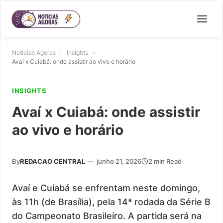
Noticias Agoras
»
Insights
»
Avaí x Cuiabá: onde assistir ao vivo e horário
INSIGHTS
Avaí x Cuiabá: onde assistir
ao vivo e horário
By
REDACAO CENTRAL
—
junho 21, 2026
2 min Read
Avaí e Cuiabá se enfrentam neste domingo,
às 11h (de Brasília), pela 14ª rodada da Série B
do Campeonato Brasileiro. A partida será na