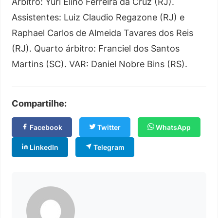
Árbitro: Yuri Elino Ferreira da Cruz (RJ).
Assistentes: Luiz Claudio Regazone (RJ) e
Raphael Carlos de Almeida Tavares dos Reis
(RJ). Quarto árbitro: Franciel dos Santos
Martins (SC). VAR: Daniel Nobre Bins (RS).
Compartilhe:
Facebook
Twitter
WhatsApp
LinkedIn
Telegram