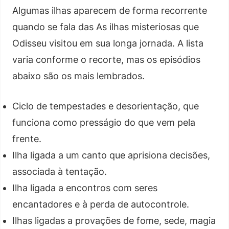
Algumas ilhas aparecem de forma recorrente
quando se fala das As ilhas misteriosas que
Odisseu visitou em sua longa jornada. A lista
varia conforme o recorte, mas os episódios
abaixo são os mais lembrados.
Ciclo de tempestades e desorientação, que
funciona como presságio do que vem pela
frente.
Ilha ligada a um canto que aprisiona decisões,
associada à tentação.
Ilha ligada a encontros com seres
encantadores e à perda de autocontrole.
Ilhas ligadas a provações de fome, sede, magia