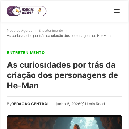
Noticias Agoras
»
Entretenimento
»
As curiosidades por trás da criação dos personagens de He-Man
ENTRETENIMENTO
As curiosidades por trás da
criação dos personagens de
He-Man
By
REDACAO CENTRAL
—
junho 6, 2026
11 min Read