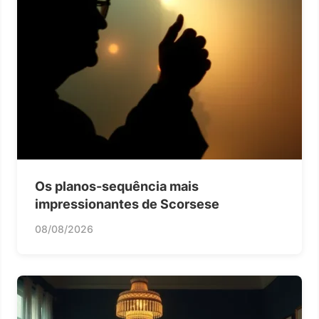
Os planos-sequência mais
impressionantes de Scorsese
08/08/2026